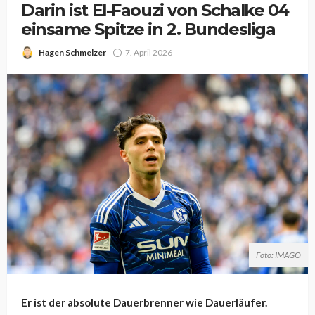
Darin ist El-Faouzi von Schalke 04
einsame Spitze in 2. Bundesliga
Hagen Schmelzer
7. April 2026
Foto: IMAGO
Er ist der absolute Dauerbrenner wie Dauerläufer.