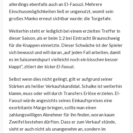
allerdings ebenfalls auch an El-Faouzi. Mehrere
Einschussmöglichkeiten ließ er ungenutzt, womit sein
großes Manko erneut sichtbar wurde: die Torgefahr.
Weiterhin steht er lediglich bei einem erzielten Treffer in
dieser Saison, als er beim 1:2 bei Eintracht Braunschweig
für die Knappen einnetzte. Dieser Schwäche ist der Spieler
sich bewusst und will daran „auf jeden Fall arbeiten, damit
es im Saisonendspurt vielleicht noch ein bisschen besser
klappt“, zitiert der
kicker El-Faouzi.
Selbst wenn dies nicht gelingt, gilt er aufgrund seiner
Stärken als heißer Verkaufskandidat. Schalke ist weiterhin
klamm, muss oder will durch Transfers Erlöse erzielen. El-
Faouzi würde angesichts seines Einkaufspreises eine
exorbitante Marge bringen, sollte man einen
zahlungswilligen Abnehmer für ihn finden, woran kaum
Zweifel bestehen dürften. Dass er zum Verkauf stünde,
sieht er auch nicht als unangenehm an, sondern im