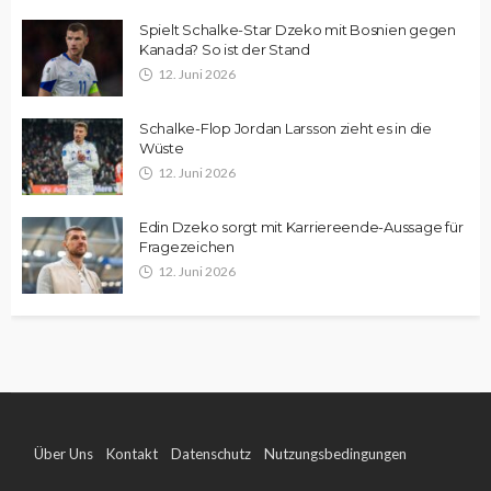
Spielt Schalke-Star Dzeko mit Bosnien gegen
Kanada? So ist der Stand
12. Juni 2026
Schalke-Flop Jordan Larsson zieht es in die
Wüste
12. Juni 2026
Edin Dzeko sorgt mit Karriereende-Aussage für
Fragezeichen
12. Juni 2026
Über Uns
Kontakt
Datenschutz
Nutzungsbedingungen