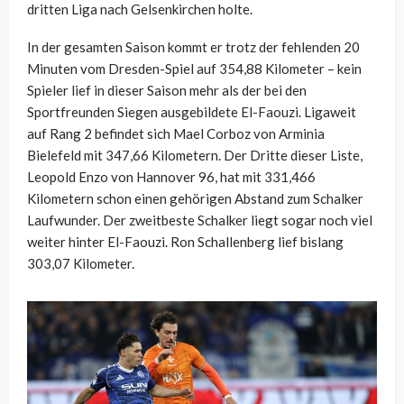
dritten Liga nach Gelsenkirchen holte.
In der gesamten Saison kommt er trotz der fehlenden 20
Minuten vom Dresden-Spiel auf 354,88 Kilometer – kein
Spieler lief in dieser Saison mehr als der bei den
Sportfreunden Siegen ausgebildete El-Faouzi. Ligaweit
auf Rang 2 befindet sich Mael Corboz von Arminia
Bielefeld mit 347,66 Kilometern. Der Dritte dieser Liste,
Leopold Enzo von Hannover 96, hat mit 331,466
Kilometern schon einen gehörigen Abstand zum Schalker
Laufwunder. Der zweitbeste Schalker liegt sogar noch viel
weiter hinter El-Faouzi. Ron Schallenberg lief bislang
303,07 Kilometer.