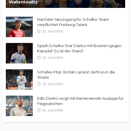
Wallentowitz
Nächster Neuzugang fix: Schalke-Team
verpflichtet Freiburg-Talent
12. Juni 2026
Spielt Schalke-Star Dzeko mit Bosnien gegen
Kanada? So ist der Stand
12. Juni 2026
Schalke-Flop Jordan Larsson zieht es in die
Wüste
12. Juni 2026
Edin Dzeko sorgt mit Karriereende-Aussage für
Fragezeichen
12. Juni 2026