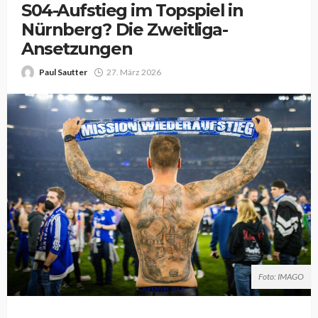
S04-Aufstieg im Topspiel in
Nürnberg? Die Zweitliga-
Ansetzungen
Paul Sautter
27. März 2026
Foto: IMAGO