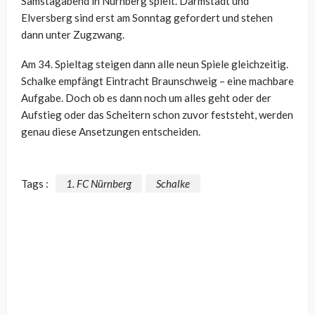
Samstagabend in Nürnberg spielt. Darmstadt und
Elversberg sind erst am Sonntag gefordert und stehen
dann unter Zugzwang.
Am 34. Spieltag steigen dann alle neun Spiele gleichzeitig.
Schalke empfängt Eintracht Braunschweig – eine machbare
Aufgabe. Doch ob es dann noch um alles geht oder der
Aufstieg oder das Scheitern schon zuvor feststeht, werden
genau diese Ansetzungen entscheiden.
Tags :
1. FC Nürnberg
Schalke