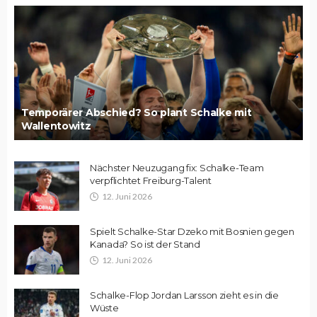
Temporärer Abschied? So plant Schalke mit
Wallentowitz
Nächster Neuzugang fix: Schalke-Team
verpflichtet Freiburg-Talent
12. Juni 2026
Spielt Schalke-Star Dzeko mit Bosnien gegen
Kanada? So ist der Stand
12. Juni 2026
Schalke-Flop Jordan Larsson zieht es in die
Wüste