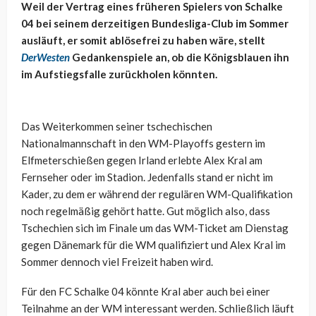
Weil der Vertrag eines früheren Spielers von Schalke
04 bei seinem derzeitigen Bundesliga-Club im Sommer
ausläuft, er somit ablösefrei zu haben wäre, stellt
DerWesten
Gedankenspiele an, ob die Königsblauen ihn
im Aufstiegsfalle zurückholen könnten.
Das Weiterkommen seiner tschechischen
Nationalmannschaft in den WM-Playoffs gestern im
Elfmeterschießen gegen Irland erlebte Alex Kral am
Fernseher oder im Stadion. Jedenfalls stand er nicht im
Kader, zu dem er während der regulären WM-Qualifikation
noch regelmäßig gehört hatte. Gut möglich also, dass
Tschechien sich im Finale um das WM-Ticket am Dienstag
gegen Dänemark für die WM qualifiziert und Alex Kral im
Sommer dennoch viel Freizeit haben wird.
Für den FC Schalke 04 könnte Kral aber auch bei einer
Teilnahme an der WM interessant werden. Schließlich läuft