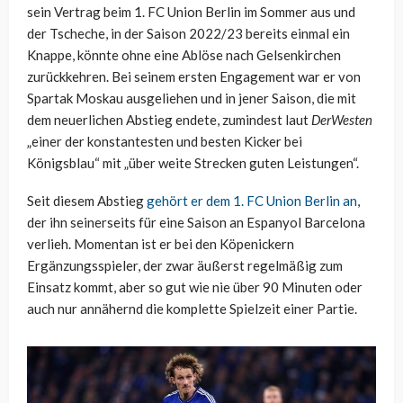
sein Vertrag beim 1. FC Union Berlin im Sommer aus und
der Tscheche, in der Saison 2022/23 bereits einmal ein
Knappe, könnte ohne eine Ablöse nach Gelsenkirchen
zurückkehren. Bei seinem ersten Engagement war er von
Spartak Moskau ausgeliehen und in jener Saison, die mit
dem neuerlichen Abstieg endete, zumindest laut
DerWesten
„einer der konstantesten und besten Kicker bei
Königsblau“ mit „über weite Strecken guten Leistungen“.
Seit diesem Abstieg
gehört er dem 1. FC Union Berlin an
,
der ihn seinerseits für eine Saison an Espanyol Barcelona
verlieh. Momentan ist er bei den Köpenickern
Ergänzungsspieler, der zwar äußerst regelmäßig zum
Einsatz kommt, aber so gut wie nie über 90 Minuten oder
auch nur annähernd die komplette Spielzeit einer Partie.