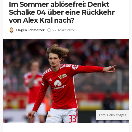
Im Sommer ablösefrei: Denkt
Schalke 04 über eine Rückkehr
von Alex Kral nach?
Hagen Schmelzer
27. März 2026
Foto: Getty Images