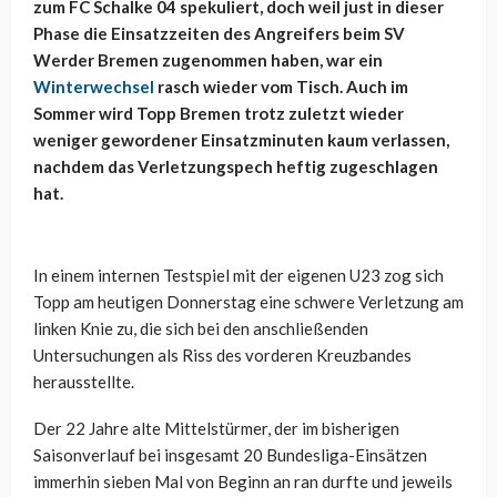
zum FC Schalke 04 spekuliert, doch weil just in dieser
Phase die Einsatzzeiten des Angreifers beim SV
Werder Bremen zugenommen haben, war ein
Winterwechsel
rasch wieder vom Tisch. Auch im
Sommer wird Topp Bremen trotz zuletzt wieder
weniger gewordener Einsatzminuten kaum verlassen,
nachdem das Verletzungspech heftig zugeschlagen
hat.
In einem internen Testspiel mit der eigenen U23 zog sich
Topp am heutigen Donnerstag eine schwere Verletzung am
linken Knie zu, die sich bei den anschließenden
Untersuchungen als Riss des vorderen Kreuzbandes
herausstellte.
Der 22 Jahre alte Mittelstürmer, der im bisherigen
Saisonverlauf bei insgesamt 20 Bundesliga-Einsätzen
immerhin sieben Mal von Beginn an ran durfte und jeweils