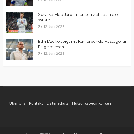
Schalke-Flop Jordan Larsson zieht es in die
Wüste
12. Juni 2026
Edin Dzeko sorgt mit Karriereende-Aussage für
Fragezeichen
12. Juni 2026
Über Uns
Kontakt
Datenschutz
Nutzungsbedingungen
Impressum