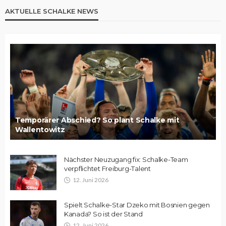
AKTUELLE SCHALKE NEWS
Temporärer Abschied? So plant Schalke mit
Wallentowitz
Nächster Neuzugang fix: Schalke-Team
verpflichtet Freiburg-Talent
12. Juni 2026
Spielt Schalke-Star Dzeko mit Bosnien gegen
Kanada? So ist der Stand
12. Juni 2026