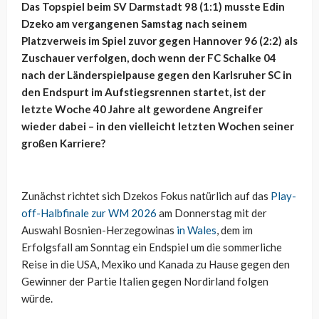
Das Topspiel beim SV Darmstadt 98 (1:1) musste Edin
Dzeko am vergangenen Samstag nach seinem
Platzverweis im Spiel zuvor gegen Hannover 96 (2:2) als
Zuschauer verfolgen, doch wenn der FC Schalke 04
nach der Länderspielpause gegen den Karlsruher SC in
den Endspurt im Aufstiegsrennen startet, ist der
letzte Woche 40 Jahre alt gewordene Angreifer
wieder dabei – in den vielleicht letzten Wochen seiner
großen Karriere?
Zunächst richtet sich Dzekos Fokus natürlich auf das
Play-
off-Halbfinale zur WM 2026
am Donnerstag mit der
Auswahl Bosnien-Herzegowinas
in Wales
, dem im
Erfolgsfall am Sonntag ein Endspiel um die sommerliche
Reise in die USA, Mexiko und Kanada zu Hause gegen den
Gewinner der Partie Italien gegen Nordirland folgen
würde.