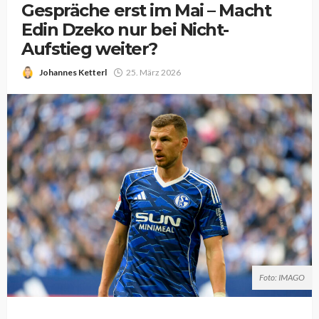
Gespräche erst im Mai – Macht
Edin Dzeko nur bei Nicht-
Aufstieg weiter?
Johannes Ketterl
25. März 2026
Foto: IMAGO