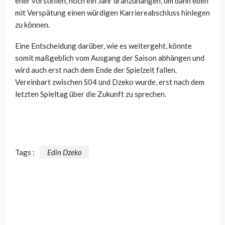
eher vorstellen, noch ein Jahr dranzuhängen, um dann eben
mit Verspätung einen würdigen Karriereabschluss hinlegen
zu können.
Eine Entscheidung darüber, wie es weitergeht, könnte
somit maßgeblich vom Ausgang der Saison abhängen und
wird auch erst nach dem Ende der Spielzeit fallen.
Vereinbart zwischen S04 und Dzeko wurde, erst nach dem
letzten Spieltag über die Zukunft zu sprechen.
Tags :
Edin Dzeko