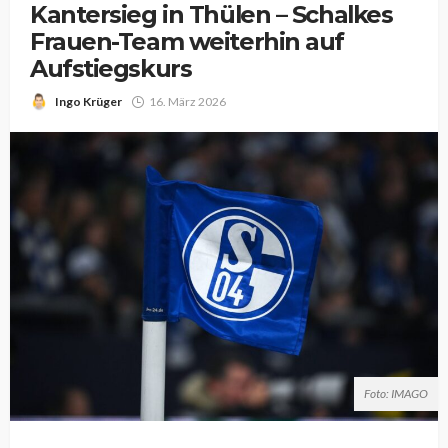
Kantersieg in Thülen – Schalkes
Frauen-Team weiterhin auf
Aufstiegskurs
Ingo Krüger
16. März 2026
Foto: IMAGO