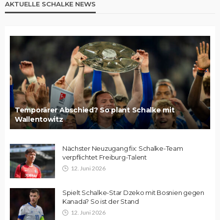
AKTUELLE SCHALKE NEWS
Temporärer Abschied? So plant Schalke mit
Wallentowitz
Nächster Neuzugang fix: Schalke-Team
verpflichtet Freiburg-Talent
12. Juni 2026
Spielt Schalke-Star Dzeko mit Bosnien gegen
Kanada? So ist der Stand
12. Juni 2026