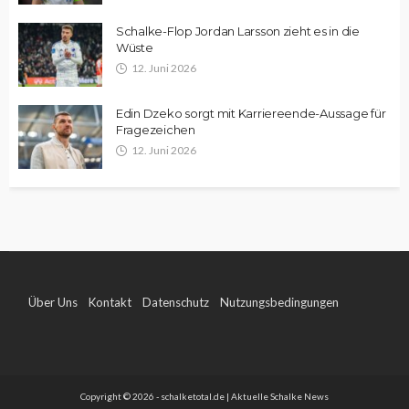
Schalke-Flop Jordan Larsson zieht es in die
Wüste
12. Juni 2026
Edin Dzeko sorgt mit Karriereende-Aussage für
Fragezeichen
12. Juni 2026
Über Uns
Kontakt
Datenschutz
Nutzungsbedingungen
Impressum
Copyright © 2026 - schalketotal.de | Aktuelle Schalke News