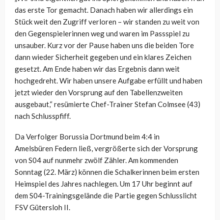
das erste Tor gemacht. Danach haben wir allerdings ein
Stück weit den Zugriff verloren – wir standen zu weit von
den Gegenspielerinnen weg und waren im Passspiel zu
unsauber. Kurz vor der Pause haben uns die beiden Tore
dann wieder Sicherheit gegeben und ein klares Zeichen
gesetzt. Am Ende haben wir das Ergebnis dann weit
hochgedreht. Wir haben unsere Aufgabe erfüllt und haben
jetzt wieder den Vorsprung auf den Tabellenzweiten
ausgebaut,“ resümierte Chef-Trainer Stefan Colmsee (43)
nach Schlusspfiff.
Da Verfolger Borussia Dortmund beim 4:4 in
Amelsbüren Federn ließ, vergrößerte sich der Vorsprung
von S04 auf nunmehr zwölf Zähler. Am kommenden
Sonntag (22. März) können die Schalkerinnen beim ersten
Heimspiel des Jahres nachlegen. Um 17 Uhr beginnt auf
dem S04-Trainingsgelände die Partie gegen Schlusslicht
FSV Gütersloh II.