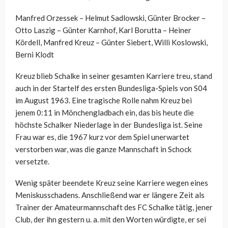
Manfred Orzessek – Helmut Sadlowski, Günter Brocker –
Otto Laszig – Günter Karnhof, Karl Borutta – Heiner
Kördell, Manfred Kreuz – Günter Siebert, Willi Koslowski,
Berni Klodt
Kreuz blieb Schalke in seiner gesamten Karriere treu, stand
auch in der Startelf des ersten Bundesliga-Spiels von S04
im August 1963. Eine tragische Rolle nahm Kreuz bei
jenem 0:11 in Mönchengladbach ein, das bis heute die
höchste Schalker Niederlage in der Bundesliga ist. Seine
Frau war es, die 1967 kurz vor dem Spiel unerwartet
verstorben war, was die ganze Mannschaft in Schock
versetzte.
Wenig später beendete Kreuz seine Karriere wegen eines
Meniskusschadens. Anschließend war er längere Zeit als
Trainer der Amateurmannschaft des FC Schalke tätig, jener
Club, der ihn gestern u. a. mit den Worten würdigte, er sei