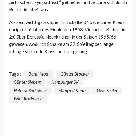
„erfrischend sympathisch“ geblieben und zeichne sich durch
Bescheidenheit aus.
Als sein wichtigstes Spiel für Schalke 04 bezeichnet Kreuz
übrigens nicht jenes Finale von 1958. Vielmehr sei dies ein
2:0 über Borussia Neunkirchen in der Saison 1965/66
gewesen, wodurch Schalke am 32. Spieltag der lange
infrage stehende Klassenerhalt gelang.
Tags :
Berni Klodt
Günter Brocker
Günter Siebert
Hamburger SV
Helmut Sadlowski
Manfred Kreuz
Uwe Seeler
Willi Koslowski