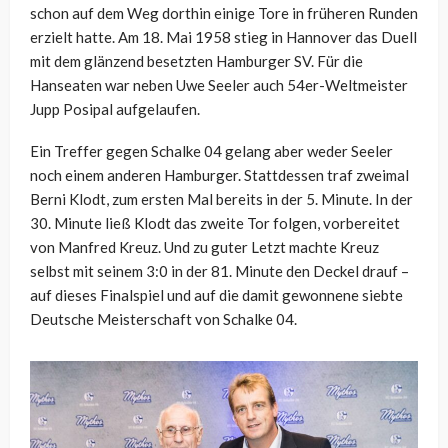
schon auf dem Weg dorthin einige Tore in früheren Runden
erzielt hatte. Am 18. Mai 1958 stieg in Hannover das Duell
mit dem glänzend besetzten Hamburger SV. Für die
Hanseaten war neben Uwe Seeler auch 54er-Weltmeister
Jupp Posipal aufgelaufen.
Ein Treffer gegen Schalke 04 gelang aber weder Seeler
noch einem anderen Hamburger. Stattdessen traf zweimal
Berni Klodt, zum ersten Mal bereits in der 5. Minute. In der
30. Minute ließ Klodt das zweite Tor folgen, vorbereitet
von Manfred Kreuz. Und zu guter Letzt machte Kreuz
selbst mit seinem 3:0 in der 81. Minute den Deckel drauf –
auf dieses Finalspiel und auf die damit gewonnene siebte
Deutsche Meisterschaft von Schalke 04.