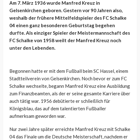
Am 7. März 1936 wurde Manfred Kreuz in
Gelsenkirchen geboren. Gestern vor 90 Jahren also,
weshalb der frühere Mittelfeldspieler des FC Schalke
04 einen ganz besonderen Geburtstag begehen
durfte. Als einziger Spieler der Meistermannschaft des
FC Schalke von 1958 weilt der Manfred Kreuz noch
unter den Lebenden.
Begonnen hatte er mit dem Fußball beim SC Hassel, einem
Stadtteilverein von Gelsenkirchen. Noch bevor er zum FC
Schalke wechselte, begann Manfred Kreuz eine Ausbildung
zum Finanzbeamten, als der er seine gesamte Karriere über
auch tätig war. 1956 debütierte er schließlich für
Königsblau, das auf dem talentierten Fußballer
aufmerksam geworden war.
Nur zwei Jahre später erreichte Manfred Kreuz mit Schalke
04 das Finale um die Deutsche Meisterschaft, nachdem er