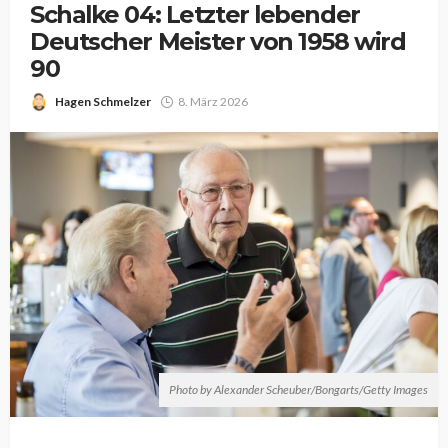
Schalke 04: Letzter lebender
Deutscher Meister von 1958 wird
90
Hagen Schmelzer
8. März 2026
Photo by Alexander Scheuber/Bongarts/Getty Images