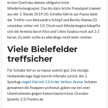
ersten Duell das damals obligatorische
Wiederholungsspiel. Das bis dato letzte Pokalspiel stammt
aus der 2. Runde 2019/20. Schalke führte zur Pause dank
der Treffer von Alessandro Schöpf und Benito Raman (2)
scheinbar sicher mit 3:0. Doch nach Wiederbeginn kämpfte
sich die Arminia durch Klos und Cebio Soukou noch auf 2:3
heran. Zu mehr sollte es allerdings nicht mehr reichen.
Viele Bielefelder
treffsicher
Für Schalke lief es zu Hause zuletzt gut. Die einzige
Heimniederlage liegt bereits Monate zurück. Am 5.
Spieltag
siegte Kiel mit 1:0 in der Veltins-Arena
. Seitdem
gewannen die Knappen sechsmal, gaben nur bei zwei
Unentschieden gegen Kaiserslautern bzw. Dresden
(jeweils 2:2) Punkte ab.