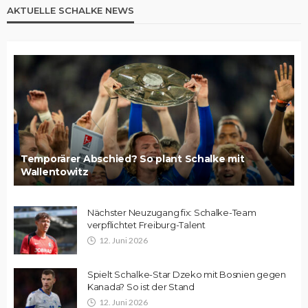
AKTUELLE SCHALKE NEWS
Temporärer Abschied? So plant Schalke mit
Wallentowitz
Nächster Neuzugang fix: Schalke-Team
verpflichtet Freiburg-Talent
12. Juni 2026
Spielt Schalke-Star Dzeko mit Bosnien gegen
Kanada? So ist der Stand
12. Juni 2026