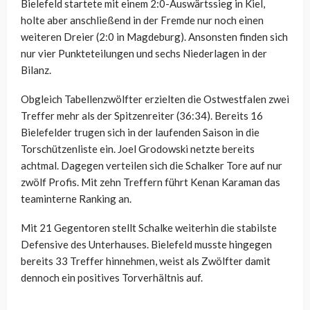
Bielefeld startete mit einem 2:0-Auswärtssieg in Kiel,
holte aber anschließend in der Fremde nur noch einen
weiteren Dreier (2:0 in Magdeburg). Ansonsten finden sich
nur vier Punkteteilungen und sechs Niederlagen in der
Bilanz.
Obgleich Tabellenzwölfter erzielten die Ostwestfalen zwei
Treffer mehr als der Spitzenreiter (36:34). Bereits 16
Bielefelder trugen sich in der laufenden Saison in die
Torschützenliste ein. Joel Grodowski netzte bereits
achtmal. Dagegen verteilen sich die Schalker Tore auf nur
zwölf Profis. Mit zehn Treffern führt Kenan Karaman das
teaminterne Ranking an.
Mit 21 Gegentoren stellt Schalke weiterhin die stabilste
Defensive des Unterhauses. Bielefeld musste hingegen
bereits 33 Treffer hinnehmen, weist als Zwölfter damit
dennoch ein positives Torverhältnis auf.