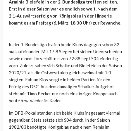
Arminia Bielefeld in der 2. Bundesliga treffen sollten.
Erst in dieser Saison war es endlich so weit. Nach dem
2:1-Auswärtserfolg von Königsblau in der Hinserie
kommt es am Freitag (6. März, 18:30 Uhr) zur Revanche.
In der 1. Bundesliga trafen beide Klubs dagegen schon 32-
mal aufeinander. Mit 17:8 Siegen bei sieben Unentschieden
sowie einem Torverhältnis von 72:38 liegt S04 eindeutig
vorn. Zuletzt sahen sich Schalke und Bielefeld in der Saison
2020/21, als die Ostwestfalen gleich zweimal mit 1:0
siegten. Fabian Klos sorgte in beiden Partien für den
Erfolg des DSC. Aus dem damaligen Schalker Aufgebot
steht mit Timo Becker nur noch ein einziger Knappe auch
heute bzw. wieder im Kader.
Im DFB-Pokal standen sich beide Klubs insgesamt viermal
gegenüber. Stets setzte sich S04 durch. In der Saison
1982/83 benötigte Königsblau nach einem Remis im