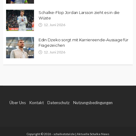
Schalke-Flop Jordan Larsson zieht es in die
Wüste
12. Juni 2026
Edin Dzeko sorgt mit Karriereende-Aussage für
Fragezeichen
12. Juni 2026
Über Uns
Kontakt
Datenschutz
Nutzungsbedingungen
Impressum
Copyright © 2026 - schalketotal.de | Aktuelle Schalke News