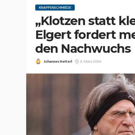
KNAPPENSCHMIEDE
„Klotzen statt kl
Elgert fordert me
den Nachwuchs
Johannes Ketterl
2. März 2026