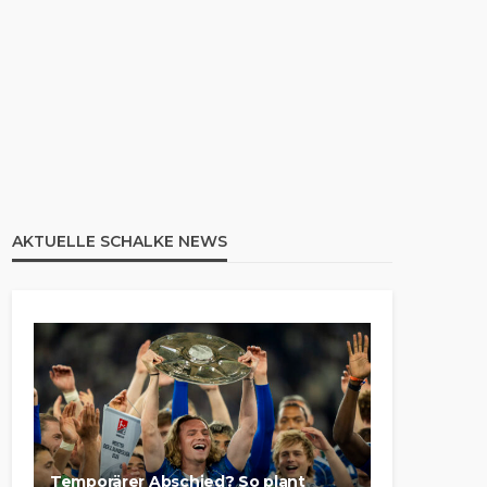
AKTUELLE SCHALKE NEWS
Temporärer Abschied? So plant