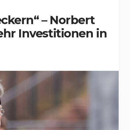
eckern“ – Norbert
hr Investitionen in