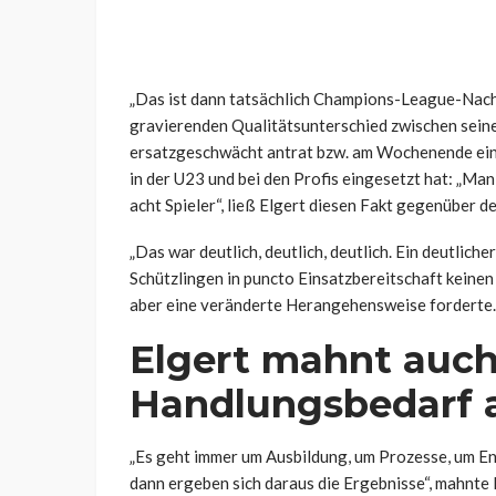
„Das ist dann tatsächlich Champions-League-Nach
gravierenden Qualitätsunterschied zwischen sein
ersatzgeschwächt antrat bzw. am Wochenende eini
in der U23 und bei den Profis eingesetzt hat: „Man
acht Spieler“, ließ Elgert diesen Fakt gegenüber 
„Das war deutlich, deutlich, deutlich. Ein deutlich
Schützlingen in puncto Einsatzbereitschaft keine
aber eine veränderte Herangehensweise forderte.
Elgert mahnt auch
Handlungsbedarf 
„Es geht immer um Ausbildung, um Prozesse, um En
dann ergeben sich daraus die Ergebnisse“, mahnte 