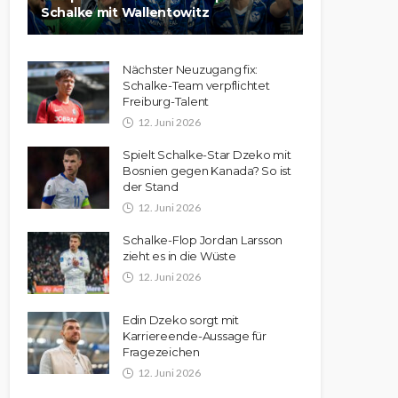
Schalke mit Wallentowitz
Nächster Neuzugang fix:
Schalke-Team verpflichtet
Freiburg-Talent
12. Juni 2026
Spielt Schalke-Star Dzeko mit
Bosnien gegen Kanada? So ist
der Stand
12. Juni 2026
Schalke-Flop Jordan Larsson
zieht es in die Wüste
12. Juni 2026
Edin Dzeko sorgt mit
Karriereende-Aussage für
Fragezeichen
12. Juni 2026