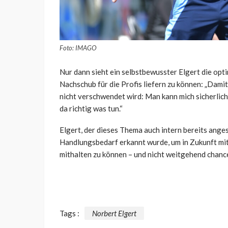
Foto: IMAGO
Nur dann sieht ein selbstbewusster Elgert die opt
Nachschub für die Profis liefern zu können: „Dam
nicht verschwendet wird: Man kann mich sicherlich
da richtig was tun.“
Elgert, der dieses Thema auch intern bereits anges
Handlungsbedarf erkannt wurde, um in Zukunft m
mithalten zu können – und nicht weitgehend chanc
Tags :
Norbert Elgert