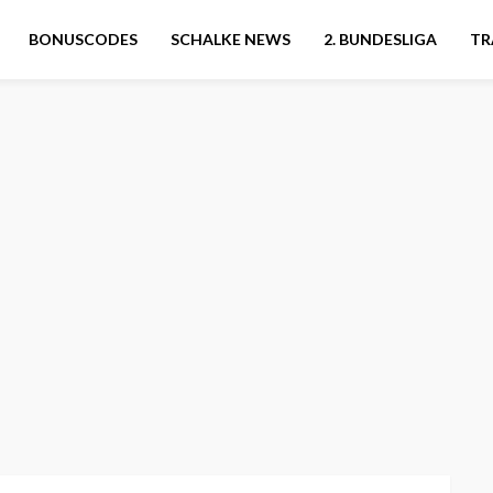
BONUSCODES
SCHALKE NEWS
2. BUNDESLIGA
TR