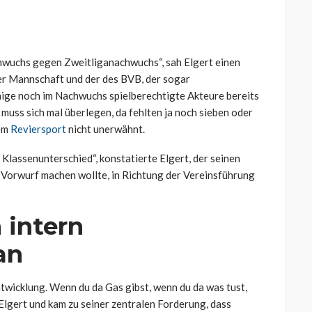
wuchs gegen Zweitliganachwuchs“, sah Elgert einen
er Mannschaft und der des BVB, der sogar
ge noch im Nachwuchs spielberechtigte Akteure bereits
 muss sich mal überlegen, da fehlten ja noch sieben oder
dem
Reviersport
nicht unerwähnt.
er Klassenunterschied“, konstatierte Elgert, der seinen
n Vorwurf machen wollte, in Richtung der Vereinsführung
 intern
an
twicklung. Wenn du da Gas gibst, wenn du da was tust,
Elgert und kam zu seiner zentralen Forderung, dass