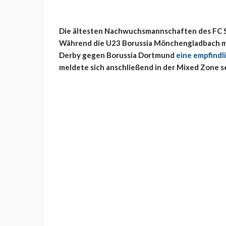
Die ältesten Nachwuchsmannschaften des FC S
Während die U23 Borussia Mönchengladbach mit
Derby gegen Borussia Dortmund
eine empfindl
meldete sich anschließend in der Mixed Zone s