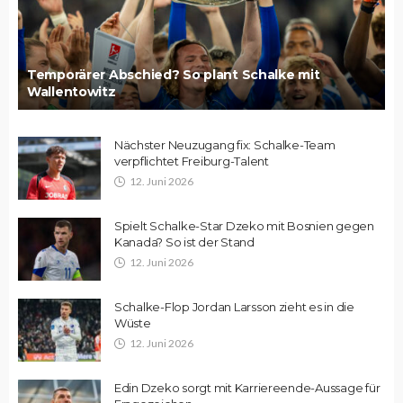
Temporärer Abschied? So plant Schalke mit
Wallentowitz
Nächster Neuzugang fix: Schalke-Team
verpflichtet Freiburg-Talent
12. Juni 2026
Spielt Schalke-Star Dzeko mit Bosnien gegen
Kanada? So ist der Stand
12. Juni 2026
Schalke-Flop Jordan Larsson zieht es in die
Wüste
12. Juni 2026
Edin Dzeko sorgt mit Karriereende-Aussage für