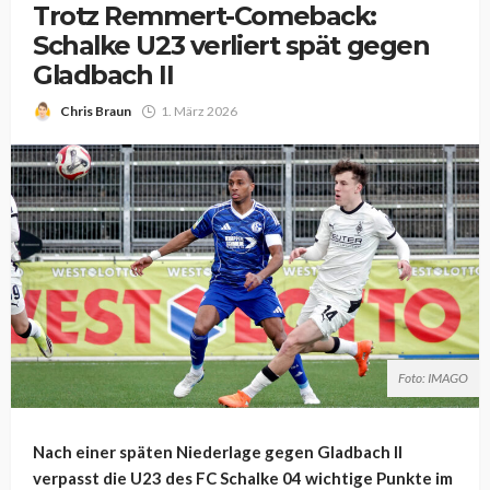
Trotz Remmert-Comeback:
Schalke U23 verliert spät gegen
Gladbach II
Chris Braun
1. März 2026
Foto: IMAGO
Nach einer späten Niederlage gegen Gladbach II
verpasst die U23 des FC Schalke 04 wichtige Punkte im