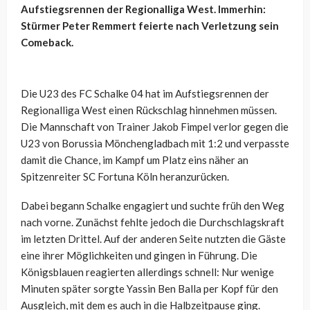
Aufstiegsrennen der Regionalliga West. Immerhin:
Stürmer Peter Remmert feierte nach Verletzung sein
Comeback.
Die U23 des FC Schalke 04 hat im Aufstiegsrennen der
Regionalliga West einen Rückschlag hinnehmen müssen.
Die Mannschaft von Trainer Jakob Fimpel verlor gegen die
U23 von Borussia Mönchengladbach mit 1:2 und verpasste
damit die Chance, im Kampf um Platz eins näher an
Spitzenreiter SC Fortuna Köln heranzurücken.
Dabei begann Schalke engagiert und suchte früh den Weg
nach vorne. Zunächst fehlte jedoch die Durchschlagskraft
im letzten Drittel. Auf der anderen Seite nutzten die Gäste
eine ihrer Möglichkeiten und gingen in Führung. Die
Königsblauen reagierten allerdings schnell: Nur wenige
Minuten später sorgte Yassin Ben Balla per Kopf für den
Ausgleich, mit dem es auch in die Halbzeitpause ging.