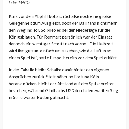
Foto: IMAGO
Kurz vor dem Abpfiff bot sich Schalke noch eine große
Gelegenheit zum Ausgleich, doch der Ball fand nicht mehr
den Weg ins Tor. So blieb es bei der Niederlage für die
Königsblauen. Für Remmert persönlich war der Einsatz
dennoch ein wichtiger Schritt nach vorne. „Die Halbzeit
wird ihm guttun, einfach um zu sehen, wie die Luft in so
einem Spiel ist“, hatte Fimpel bereits vor dem Spiel erklärt.
In der Tabelle bleibt Schalke damit hinter den eigenen
Ansprüchen zurück. Statt näher an Fortuna Köln
heranzurücken, bleibt der Abstand auf den Spitzenreiter
bestehen, während Gladbachs U23 durch den zweiten Sieg
in Serie weiter Boden gutmacht.