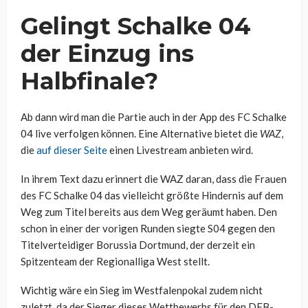
Gelingt Schalke 04
der Einzug ins
Halbfinale?
Ab dann wird man die Partie auch in der App des FC Schalke
04 live verfolgen können. Eine Alternative bietet die
WAZ
,
die
auf dieser Seite
einen Livestream anbieten wird.
In ihrem Text dazu erinnert die WAZ daran, dass die Frauen
des FC Schalke 04 das vielleicht größte Hindernis auf dem
Weg zum Titel bereits aus dem Weg geräumt haben. Den
schon in einer der vorigen Runden siegte S04 gegen den
Titelverteidiger Borussia Dortmund, der derzeit ein
Spitzenteam der Regionalliga West stellt.
Wichtig wäre ein Sieg im Westfalenpokal zudem nicht
zuletzt, da der Sieger dieses Wettbewerbs für den DFB-