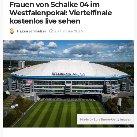
Frauen von Schalke 04 im
Westfalenpokal: Viertelfinale
kostenlos live sehen
Hagen Schmelzer
28. Februar 2026
Photo by Lars Baron/Getty Images