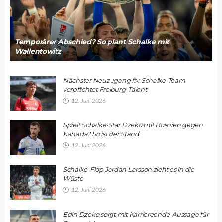
Temporärer Abschied? So plant Schalke mit
Wallentowitz
Nächster Neuzugang fix: Schalke-Team
verpflichtet Freiburg-Talent
12. Juni 2026
Spielt Schalke-Star Dzeko mit Bosnien gegen
Kanada? So ist der Stand
12. Juni 2026
Schalke-Flop Jordan Larsson zieht es in die
Wüste
12. Juni 2026
Edin Dzeko sorgt mit Karriereende-Aussage für