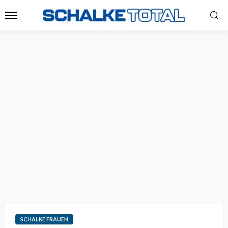
SCHALKE FRAUEN