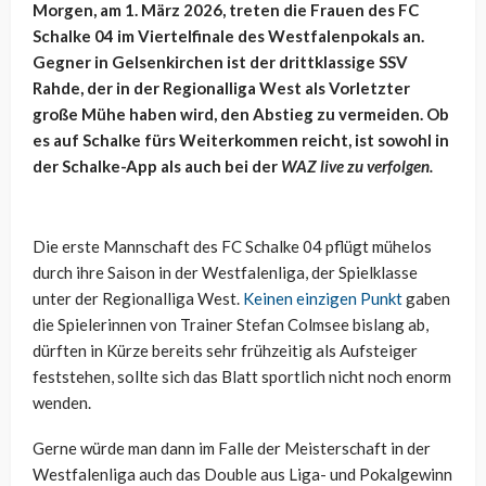
Morgen, am 1. März 2026, treten die Frauen des FC
Schalke 04 im Viertelfinale des Westfalenpokals an.
Gegner in Gelsenkirchen ist der drittklassige SSV
Rahde, der in der Regionalliga West als Vorletzter
große Mühe haben wird, den Abstieg zu vermeiden. Ob
es auf Schalke fürs Weiterkommen reicht, ist sowohl in
der Schalke-App als auch bei der
WAZ live zu verfolgen.
Die erste Mannschaft des FC Schalke 04 pflügt mühelos
durch ihre Saison in der Westfalenliga, der Spielklasse
unter der Regionalliga West.
Keinen einzigen Punkt
gaben
die Spielerinnen von Trainer Stefan Colmsee bislang ab,
dürften in Kürze bereits sehr frühzeitig als Aufsteiger
feststehen, sollte sich das Blatt sportlich nicht noch enorm
wenden.
Gerne würde man dann im Falle der Meisterschaft in der
Westfalenliga auch das Double aus Liga- und Pokalgewinn