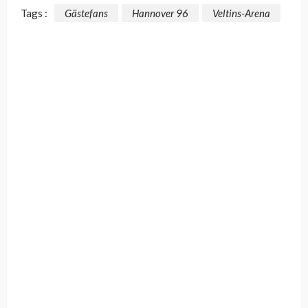
Tags :
Gästefans
Hannover 96
Veltins-Arena