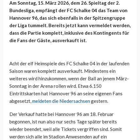
Am Sonntag, 15. März 2026, dem 26. Spieltag der 2.
Bundesliga, empfängt der FC Schalke 04 das Team von
Hannover 96, das sich ebenfalls in der Spitzengruppe
der Liga tummelt. Bereits jetzt kann vermeldet werden,
dass die Partie komplett, inklusive des Kontingents für
die Fans der Gäste, ausverkauft ist.
Acht der elf Heimspiele des FC Schalke 04 in der laufenden
Saison waren komplett ausverkauft. Mindestens ein
weiteres wird hinzukommen, wenn der Ball an jenem März-
Sonntag in der Arena rollen wird. Etwa 6.150
Eintrittskarten hat Hannover 96 an seine eigenen Fans
abgesetzt,
meldeten die Niedersachsen
gestern.
Der Verkauf hatte bei Hannover 96 am 18. Februar
begonnen, ist nun also nur sechs Tage später bereits
wieder beendet, weil alle Tickets vergriffen sind. Somit
werden sich alle im Stadion Anwesenden auf ein