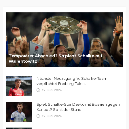
Temporärer Abschied? So plant Schalke mit
Wallentowitz
Nächster Neuzugang fix: Schalke-Team
verpflichtet Freiburg-Talent
12. Juni 2026
Spielt Schalke-Star Dzeko mit Bosnien gegen
Kanada? So ist der Stand
12. Juni 2026