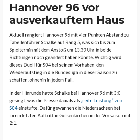
Hannover 96 vor
ausverkauftem Haus
Aktuell rangiert Hannover 96 mit vier Punkten Abstand zu
Tabellenführer Schalke auf Rang 5, was sich bis zum
Spieltermin mit dem Anstoß um 13.30 Uhr in beide
Richtungen noch geändert haben könnte. Wichtig wird
dieses Duell für S04 bei seinem Vorhaben, den
Wiederaufstieg in die Bundesliga in dieser Saison zu
schaffen, ohnehin in jedem Fall.
In der Hinrunde hatte Schalke bei Hannover 96 mit 3:0
gesiegt, was die Presse damals als
„reife Leistung“ von
S04
einstufte. Dafür gewannen die Niedersachsen bei
ihrem letzten Auftritt in Gelsenkirchen in der Vorsaison mit
2:1.