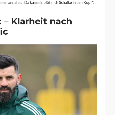
rmen annahm. „Da kam mir plötzlich Schalke in den Kopf“,
 – Klarheit nach
ic