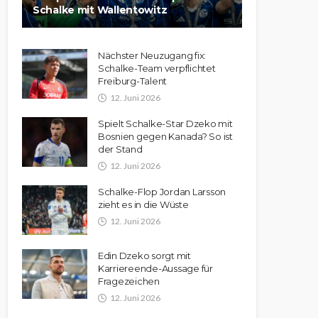
Schalke mit Wallentowitz
Nächster Neuzugang fix:
Schalke-Team verpflichtet
Freiburg-Talent
12. Juni 2026
Spielt Schalke-Star Dzeko mit
Bosnien gegen Kanada? So ist
der Stand
12. Juni 2026
Schalke-Flop Jordan Larsson
zieht es in die Wüste
12. Juni 2026
Edin Dzeko sorgt mit
Karriereende-Aussage für
Fragezeichen
12. Juni 2026