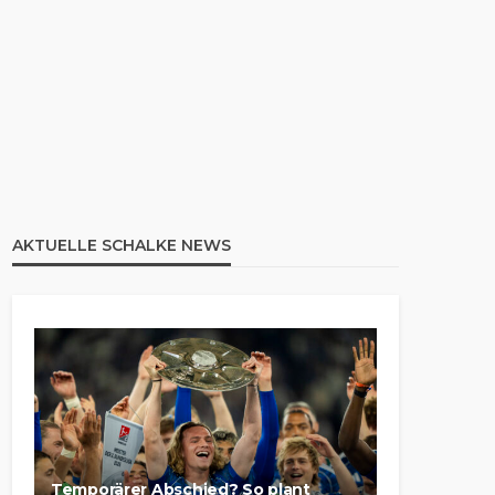
AKTUELLE SCHALKE NEWS
Temporärer Abschied? So plant