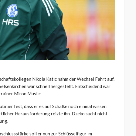
chaftskollegen Nikola Katic nahm der Wechsel Fahrt auf.
elsenkirchen war schnell hergestellt. Entscheidend war
trainer Miron Muslic.
inier fest, dass er es auf Schalke noch einmal wissen
rtlicher Herausforderung reizte ihn. Dzeko sucht nicht
ung.
schlussstärke soll er nun zur Schlüsselfigur im