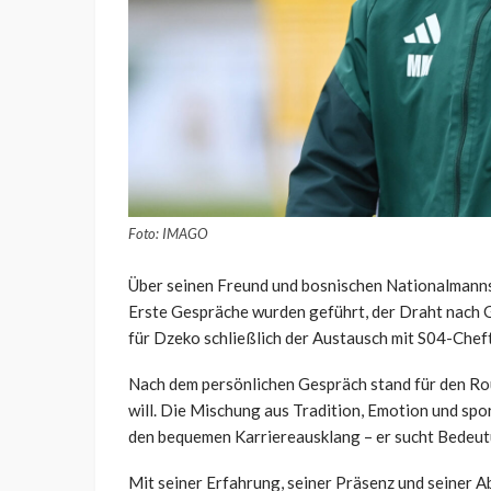
Foto: IMAGO
Über seinen Freund und bosnischen Nationalmanns
Erste Gespräche wurden geführt, der Draht nach G
für Dzeko schließlich der Austausch mit S04-Chef
Nach dem persönlichen Gespräch stand für den Rout
will. Die Mischung aus Tradition, Emotion und spo
den bequemen Karriereausklang – er sucht Bedeut
Mit seiner Erfahrung, seiner Präsenz und seiner Ab