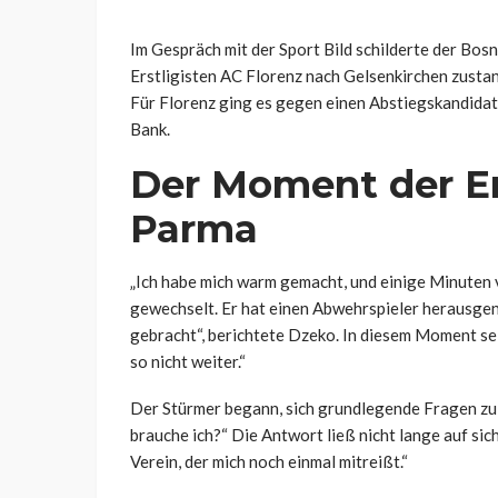
Im Gespräch mit der Sport Bild schilderte der Bosn
Erstligisten AC Florenz nach Gelsenkirchen zusta
Für Florenz ging es gegen einen Abstiegskandidat
Bank.
Der Moment der E
Parma
„Ich habe mich warm gemacht, und einige Minuten 
gewechselt. Er hat einen Abwehrspieler herausg
gebracht“, berichtete Dzeko. In diesem Moment sei
so nicht weiter.“
Der Stürmer begann, sich grundlegende Fragen zu s
brauche ich?“ Die Antwort ließ nicht lange auf sic
Verein, der mich noch einmal mitreißt.“