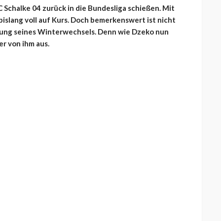
FC Schalke 04 zurück in die Bundesliga schießen. Mit
 bislang voll auf Kurs. Doch bemerkenswert ist nicht
hung seines Winterwechsels. Denn wie Dzeko nun
fer von ihm aus.