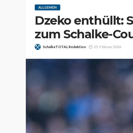
ALLGEMEIN
Dzeko enthüllt: 
zum Schalke-Co
SchalkeTOTAL Redaktion
25. Februar 2026