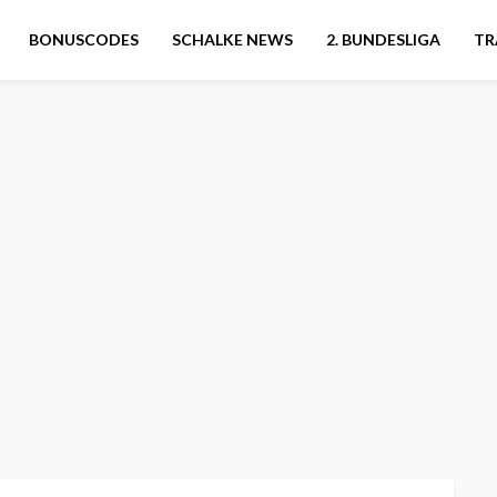
BONUSCODES
SCHALKE NEWS
2. BUNDESLIGA
TR