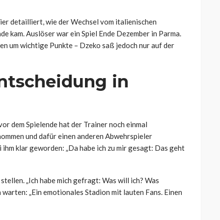
ier detailliert, wie der Wechsel vom italienischen
nde kam. Auslöser war ein Spiel Ende Dezember in Parma.
en um wichtige Punkte – Dzeko saß jedoch nur auf der
ntscheidung in
vor dem Spielende hat der Trainer noch einmal
enommen und dafür einen anderen Abwehrspieler
 ihm klar geworden: „Da habe ich zu mir gesagt: Das geht
tellen. „Ich habe mich gefragt: Was will ich? Was
h warten: „Ein emotionales Stadion mit lauten Fans. Einen