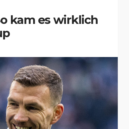
So kam es wirklich
up