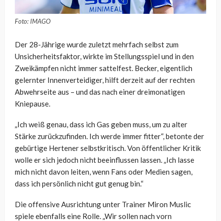
Foto: IMAGO
Der 28-Jährige wurde zuletzt mehrfach selbst zum
Unsicherheitsfaktor, wirkte im Stellungsspiel und in den
Zweikämpfen nicht immer sattelfest. Becker, eigentlich
gelernter Innenverteidiger, hilft derzeit auf der rechten
Abwehrseite aus – und das nach einer dreimonatigen
Kniepause.
„Ich weiß genau, dass ich Gas geben muss, um zu alter
Stärke zurückzufinden. Ich werde immer fitter“, betonte der
gebürtige Hertener selbstkritisch. Von öffentlicher Kritik
wolle er sich jedoch nicht beeinflussen lassen. „Ich lasse
mich nicht davon leiten, wenn Fans oder Medien sagen,
dass ich persönlich nicht gut genug bin.“
Die offensive Ausrichtung unter Trainer Miron Muslic
spiele ebenfalls eine Rolle. „Wir sollen nach vorn