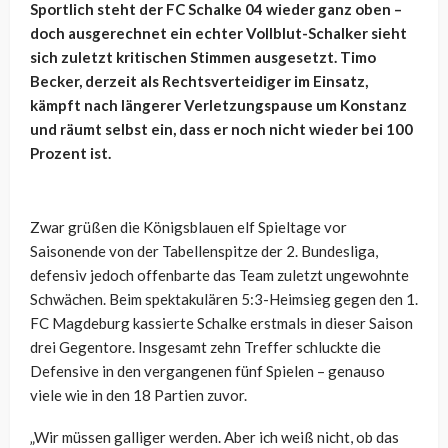
Sportlich steht der FC Schalke 04 wieder ganz oben –
doch ausgerechnet ein echter Vollblut-Schalker sieht
sich zuletzt kritischen Stimmen ausgesetzt. Timo
Becker, derzeit als Rechtsverteidiger im Einsatz,
kämpft nach längerer Verletzungspause um Konstanz
und räumt selbst ein, dass er noch nicht wieder bei 100
Prozent ist.
Zwar grüßen die Königsblauen elf Spieltage vor
Saisonende von der Tabellenspitze der 2. Bundesliga,
defensiv jedoch offenbarte das Team zuletzt ungewohnte
Schwächen. Beim spektakulären 5:3-Heimsieg gegen den 1.
FC Magdeburg kassierte Schalke erstmals in dieser Saison
drei Gegentore. Insgesamt zehn Treffer schluckte die
Defensive in den vergangenen fünf Spielen – genauso
viele wie in den 18 Partien zuvor.
„Wir müssen galliger werden. Aber ich weiß nicht, ob das