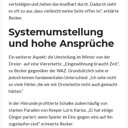
verteidigen und ziehen das knallhart durch. Dadurch sieht
es oft so aus, dass vielleicht meine Seite offen ist“, erklärte
Becker.
Systemumstellung
und hohe Ansprüche
Ein weiterer Aspekt: die Umstellung im Winter von der
Dreier- auf eine Viererkette. „Eingewöhnung braucht Zeit“,
so Becker gegenüber der WAZ. Grundsätzlich sehe er
jedoch keinen fundamentalen Unterschied: „Ich sehe nicht
so viele Fehler, die wir mit Dreierkette nicht auch gemacht
hätten.“
In der Hinrunde profitierte Schalke zudem häufig von
starken Paraden von Keeper Loris Karius. „Er hat einige
Dinger pariert, wenn Spieler im Eins-gegen-eins auf ihn
zugelaufen sind“, erinnerte Becker.