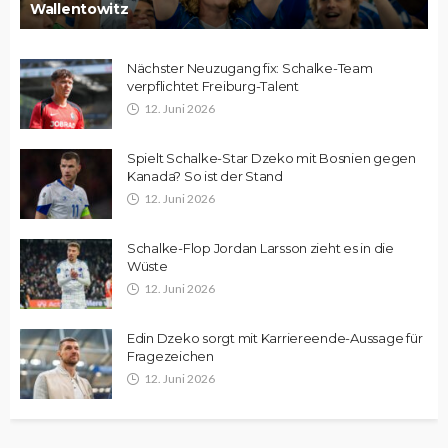
Wallentowitz
Nächster Neuzugang fix: Schalke-Team
verpflichtet Freiburg-Talent
12. Juni 2026
Spielt Schalke-Star Dzeko mit Bosnien gegen
Kanada? So ist der Stand
12. Juni 2026
Schalke-Flop Jordan Larsson zieht es in die
Wüste
12. Juni 2026
Edin Dzeko sorgt mit Karriereende-Aussage für
Fragezeichen
12. Juni 2026