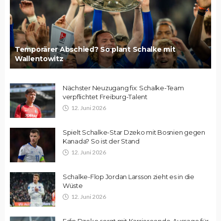
Temporärer Abschied? So plant Schalke mit
Wallentowitz
Nächster Neuzugang fix: Schalke-Team
verpflichtet Freiburg-Talent
12. Juni 2026
Spielt Schalke-Star Dzeko mit Bosnien gegen
Kanada? So ist der Stand
12. Juni 2026
Schalke-Flop Jordan Larsson zieht es in die
Wüste
12. Juni 2026