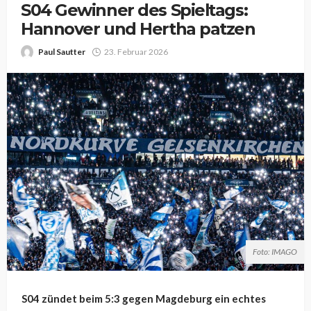
S04 Gewinner des Spieltags:
Hannover und Hertha patzen
Paul Sautter
23. Februar 2026
Foto: IMAGO
S04 zündet beim 5:3 gegen Magdeburg ein echtes