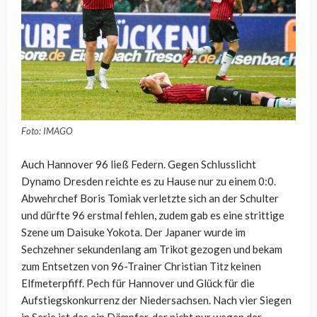
Foto: IMAGO
Auch Hannover 96 ließ Federn. Gegen Schlusslicht
Dynamo Dresden reichte es zu Hause nur zu einem 0:0.
Abwehrchef Boris Tomiak verletzte sich an der Schulter
und dürfte 96 erstmal fehlen, zudem gab es eine strittige
Szene um Daisuke Yokota. Der Japaner wurde im
Sechzehner sekundenlang am Trikot gezogen und bekam
zum Entsetzen von 96-Trainer Christian Titz keinen
Elfmeterpfiff. Pech für Hannover und Glück für die
Aufstiegskonkurrenz der Niedersachsen. Nach vier Siegen
in Serie ist das ein Dämpfer, der nicht nur wegen der