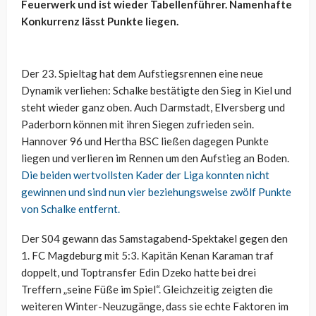
Feuerwerk und ist wieder Tabellenführer. Namenhafte
Konkurrenz lässt Punkte liegen.
Der 23. Spieltag hat dem Aufstiegsrennen eine neue
Dynamik verliehen: Schalke bestätigte den Sieg in Kiel und
steht wieder ganz oben. Auch Darmstadt, Elversberg und
Paderborn können mit ihren Siegen zufrieden sein.
Hannover 96 und Hertha BSC ließen dagegen Punkte
liegen und verlieren im Rennen um den Aufstieg an Boden.
Die beiden wertvollsten Kader der Liga konnten nicht
gewinnen und sind nun vier beziehungsweise zwölf Punkte
von Schalke entfernt.
Der S04 gewann das Samstagabend-Spektakel gegen den
1. FC Magdeburg mit 5:3. Kapitän Kenan Karaman traf
doppelt, und Toptransfer Edin Dzeko hatte bei drei
Treffern „seine Füße im Spiel“. Gleichzeitig zeigten die
weiteren Winter-Neuzugänge, dass sie echte Faktoren im