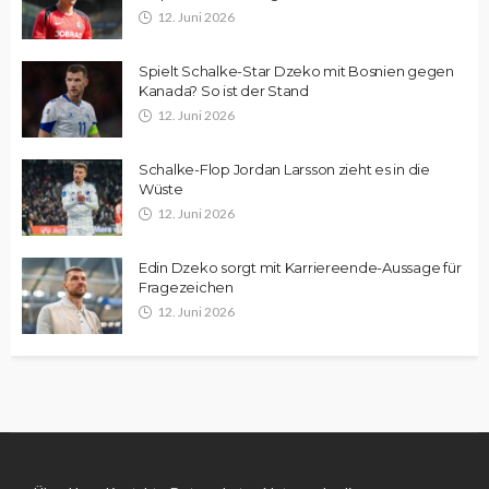
12. Juni 2026
Spielt Schalke-Star Dzeko mit Bosnien gegen
Kanada? So ist der Stand
12. Juni 2026
Schalke-Flop Jordan Larsson zieht es in die
Wüste
12. Juni 2026
Edin Dzeko sorgt mit Karriereende-Aussage für
Fragezeichen
12. Juni 2026