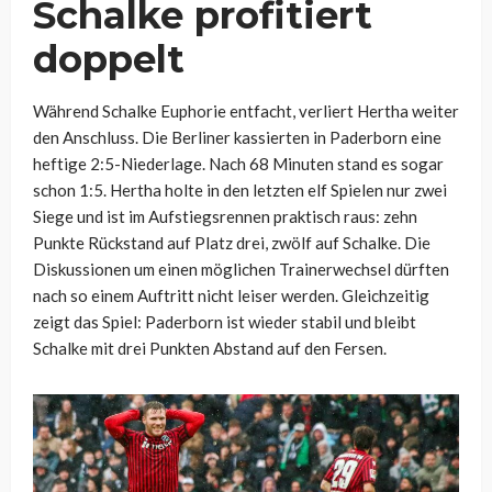
Schalke profitiert
doppelt
Während Schalke Euphorie entfacht, verliert Hertha weiter
den Anschluss. Die Berliner kassierten in Paderborn eine
heftige 2:5-Niederlage. Nach 68 Minuten stand es sogar
schon 1:5. Hertha holte in den letzten elf Spielen nur zwei
Siege und ist im Aufstiegsrennen praktisch raus: zehn
Punkte Rückstand auf Platz drei, zwölf auf Schalke. Die
Diskussionen um einen möglichen Trainerwechsel dürften
nach so einem Auftritt nicht leiser werden. Gleichzeitig
zeigt das Spiel: Paderborn ist wieder stabil und bleibt
Schalke mit drei Punkten Abstand auf den Fersen.