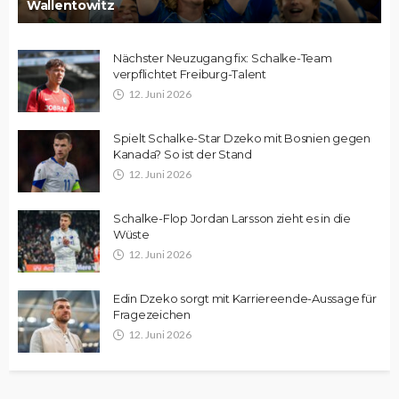
Wallentowitz
Nächster Neuzugang fix: Schalke-Team
verpflichtet Freiburg-Talent
12. Juni 2026
Spielt Schalke-Star Dzeko mit Bosnien gegen
Kanada? So ist der Stand
12. Juni 2026
Schalke-Flop Jordan Larsson zieht es in die
Wüste
12. Juni 2026
Edin Dzeko sorgt mit Karriereende-Aussage für
Fragezeichen
12. Juni 2026