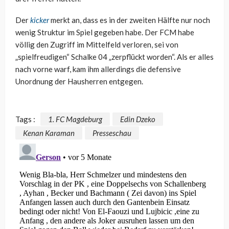
Der
kicker
merkt an, dass es in der zweiten Hälfte nur noch
wenig Struktur im Spiel gegeben habe. Der FCM habe
völlig den Zugriff im Mittelfeld verloren, sei von
„spielfreudigen“ Schalke 04 „zerpflückt worden“. Als er alles
nach vorne warf, kam ihm allerdings die defensive
Unordnung der Hausherren entgegen.
Tags :
1. FC Magdeburg
Edin Dzeko
Kenan Karaman
Presseschau