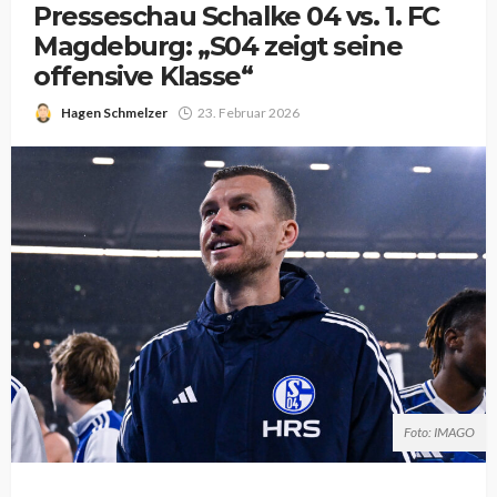
Presseschau Schalke 04 vs. 1. FC
Magdeburg: „S04 zeigt seine
offensive Klasse“
Hagen Schmelzer
23. Februar 2026
Foto: IMAGO