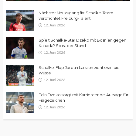
Nächster Neuzugang fix: Schalke-Team
verpflichtet Freiburg-Talent
12. Juni 2026
Spielt Schalke-Star Dzeko mit Bosnien gegen
Kanada? So ist der Stand
12. Juni 2026
Schalke-Flop Jordan Larsson zieht es in die
Wüste
12. Juni 2026
Edin Dzeko sorgt mit Karriereende-Aussage für
Fragezeichen
12. Juni 2026