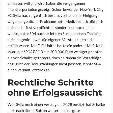
einlassen will und wird, haben die vergangenen
Transferperioden gezeigt. Schon bevor der New York City
FC Sylla nach eigentlich bereits vorhandener Einigung
wegen angeblicher Probleme beim Medizincheck plötzlich
nicht mehr fest verpflichten, sondern nur noch leihen
wollte, hatte S04 auch im letzten Sommer einen Transfer
nicht abgenickt, weil die eigenen Vorstellungen nicht
erfüllt waren. Mit D.C. United hatte ein anderer MLS-Klub
zwar laut
SPORT BILD
nur 200.000 Euro weniger geboten
als von Schalke gefordert, doch da zudem die Vorschläge
bezüglich der Bonuszahlungen nicht passten, lehnte S04
einen Verkauf letztlich ab.
Rechtliche Schritte
ohne Erfolgsaussicht
Weil Sylla noch einen Vertrag bis 2028 besitzt, hat Schalke
auch nach dieser Saison weiterhin eine gute