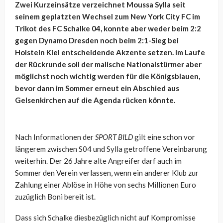
Zwei Kurzeinsätze verzeichnet Moussa Sylla seit
seinem geplatzten Wechsel zum New York City FC im
Trikot des FC Schalke 04, konnte aber weder beim 2:2
gegen Dynamo Dresden noch beim 2:1-Sieg bei
Holstein Kiel entscheidende Akzente setzen. Im Laufe
der Rückrunde soll der malische Nationalstürmer aber
möglichst noch wichtig werden für die Königsblauen,
bevor dann im Sommer erneut ein Abschied aus
Gelsenkirchen auf die Agenda rücken könnte.
Nach Informationen der
SPORT BILD
gilt eine schon vor
längerem zwischen S04 und Sylla getroffene Vereinbarung
weiterhin. Der 26 Jahre alte Angreifer darf auch im
Sommer den Verein verlassen, wenn ein anderer Klub zur
Zahlung einer Ablöse in Höhe von sechs Millionen Euro
zuzüglich Boni bereit ist.
Dass sich Schalke diesbezüglich nicht auf Kompromisse