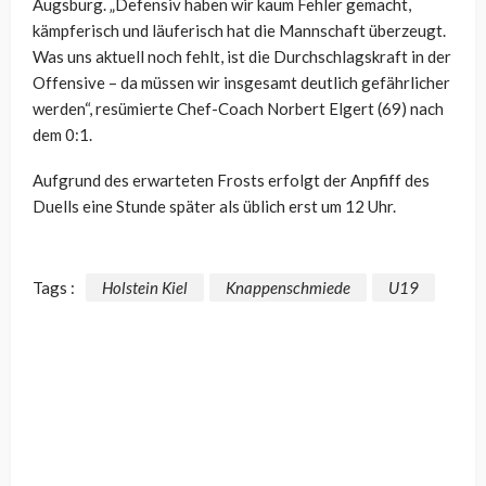
Augsburg. „Defensiv haben wir kaum Fehler gemacht,
kämpferisch und läuferisch hat die Mannschaft überzeugt.
Was uns aktuell noch fehlt, ist die Durchschlagskraft in der
Offensive – da müssen wir insgesamt deutlich gefährlicher
werden“, resümierte Chef-Coach Norbert Elgert (69) nach
dem 0:1.
Aufgrund des erwarteten Frosts erfolgt der Anpfiff des
Duells eine Stunde später als üblich erst um 12 Uhr.
Tags :
Holstein Kiel
Knappenschmiede
U19