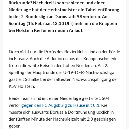
Rückrunde? Nach drei Unentschieden und einer
Niederlage hat der Herbstmeister die Tabellenführung
in der 2. Bundesliga an Darmstadt 98 verloren. Am
Sonntag (15. Februar, 13:30 Uhr) nehmen die Knappen
bei Holstein Kiel einen neuen Anlauf.
Doch nicht nur die Profis des Revierklubs sind an der Förde
im Einsatz. Auch die A-Junioren aus der Knappenschmiede
treten die weite Reise in den hohen Norden an. Am 2.
Spieltag der Hauptrunde der U-19-DFB-Nachwuchsliga
gastiert Schalke bei dem ältesten Nachwuchsjahrgang der
KSV Holstein.
Beide Teams sind mit einer Niederlage gestartet. S04
verlor
gegen den FC Augsburg zu Hause mit 0:1
. Kiel
musste sich auswärts Borussia Dortmund unglücklich in
der fünften Minute der Nachspielzeit mit 2:3 geschlagen
geben.