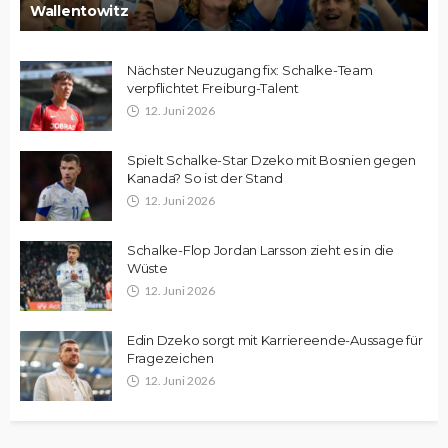
Wallentowitz
Nächster Neuzugang fix: Schalke-Team
verpflichtet Freiburg-Talent
12. Juni 2026
Spielt Schalke-Star Dzeko mit Bosnien gegen
Kanada? So ist der Stand
12. Juni 2026
Schalke-Flop Jordan Larsson zieht es in die
Wüste
12. Juni 2026
Edin Dzeko sorgt mit Karriereende-Aussage für
Fragezeichen
12. Juni 2026