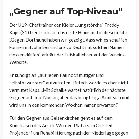
„Gegner auf Top-Niveau“
Der U19-Cheftrainer der Kieler „Jungstörche“ Freddy
Kaps (31) freut sich auf das erste Heimspiel in diesem Jahr.
„Gegen Dortmund haben wir gezeigt, dass wir es schaffen
können mitzuhalten und uns zu Recht mit solchen Namen
messen dürfen“, erklärt der Fußballlehrer auf der Vereins-
Website.
Er kündigt an, „auf jeden Fall noch mutiger und
selbstbewusster“ aufzutreten. Einfach werde es aber nicht,
vermutet Kaps. „Mit Schalke wartet natürlich der nächste
Gegner auf Top-Niveau, aber das bringt Liga A mit sich und
wird uns in den kommenden Wochen immer erwarten.“
Für den Gegner aus Gelsenkirchen geht es auf dem
Kunstrasen des Adsch-Werner-Platzes im Ortsteil
Projendorf um Rehabilitierung nach der Niederlage gegen