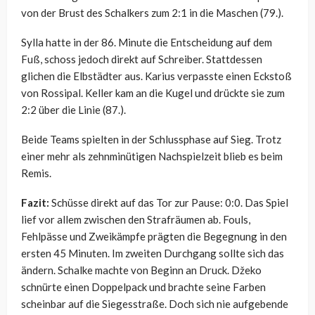
von der Brust des Schalkers zum 2:1 in die Maschen (79.).
Sylla hatte in der 86. Minute die Entscheidung auf dem
Fuß, schoss jedoch direkt auf Schreiber. Stattdessen
glichen die Elbstädter aus. Karius verpasste einen Eckstoß
von Rossipal. Keller kam an die Kugel und drückte sie zum
2:2 über die Linie (87.).
Beide Teams spielten in der Schlussphase auf Sieg. Trotz
einer mehr als zehnminütigen Nachspielzeit blieb es beim
Remis.
Fazit:
Schüsse direkt auf das Tor zur Pause: 0:0. Das Spiel
lief vor allem zwischen den Strafräumen ab. Fouls,
Fehlpässe und Zweikämpfe prägten die Begegnung in den
ersten 45 Minuten. Im zweiten Durchgang sollte sich das
ändern. Schalke machte von Beginn an Druck. Džeko
schnürte einen Doppelpack und brachte seine Farben
scheinbar auf die Siegesstraße. Doch sich nie aufgebende