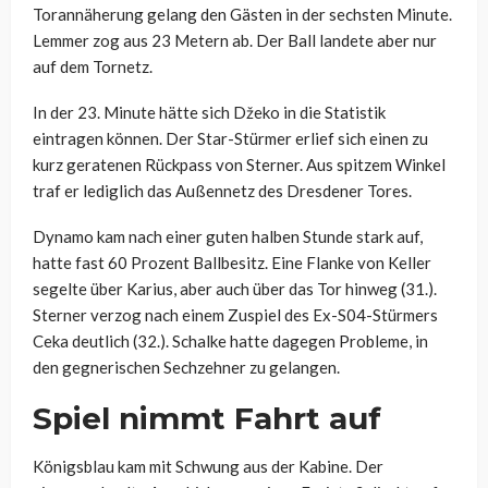
Torannäherung gelang den Gästen in der sechsten Minute.
Lemmer zog aus 23 Metern ab. Der Ball landete aber nur
auf dem Tornetz.
In der 23. Minute hätte sich Džeko in die Statistik
eintragen können. Der Star-Stürmer erlief sich einen zu
kurz geratenen Rückpass von Sterner. Aus spitzem Winkel
traf er lediglich das Außennetz des Dresdener Tores.
Dynamo kam nach einer guten halben Stunde stark auf,
hatte fast 60 Prozent Ballbesitz. Eine Flanke von Keller
segelte über Karius, aber auch über das Tor hinweg (31.).
Sterner verzog nach einem Zuspiel des Ex-S04-Stürmers
Ceka deutlich (32.). Schalke hatte dagegen Probleme, in
den gegnerischen Sechzehner zu gelangen.
Spiel nimmt Fahrt auf
Königsblau kam mit Schwung aus der Kabine. Der