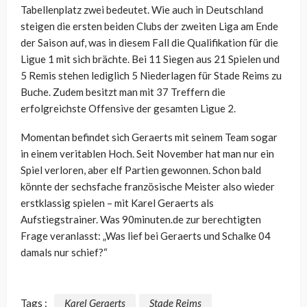
Tabellenplatz zwei bedeutet. Wie auch in Deutschland
steigen die ersten beiden Clubs der zweiten Liga am Ende
der Saison auf, was in diesem Fall die Qualifikation für die
Ligue 1 mit sich brächte. Bei 11 Siegen aus 21 Spielen und
5 Remis stehen lediglich 5 Niederlagen für Stade Reims zu
Buche. Zudem besitzt man mit 37 Treffern die
erfolgreichste Offensive der gesamten Ligue 2.
Momentan befindet sich Geraerts mit seinem Team sogar
in einem veritablen Hoch. Seit November hat man nur ein
Spiel verloren, aber elf Partien gewonnen. Schon bald
könnte der sechsfache französische Meister also wieder
erstklassig spielen – mit Karel Geraerts als
Aufstiegstrainer. Was 90minuten.de zur berechtigten
Frage veranlasst: „Was lief bei Geraerts und Schalke 04
damals nur schief?“
Tags :
Karel Geraerts
Stade Reims