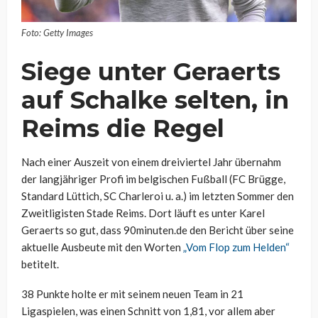
Foto: Getty Images
Siege unter Geraerts
auf Schalke selten, in
Reims die Regel
Nach einer Auszeit von einem dreiviertel Jahr übernahm
der langjähriger Profi im belgischen Fußball (FC Brügge,
Standard Lüttich, SC Charleroi u. a.) im letzten Sommer den
Zweitligisten Stade Reims. Dort läuft es unter Karel
Geraerts so gut, dass 90minuten.de den Bericht über seine
aktuelle Ausbeute mit den Worten
„Vom Flop zum Helden“
betitelt.
38 Punkte holte er mit seinem neuen Team in 21
Ligaspielen, was einen Schnitt von 1,81, vor allem aber