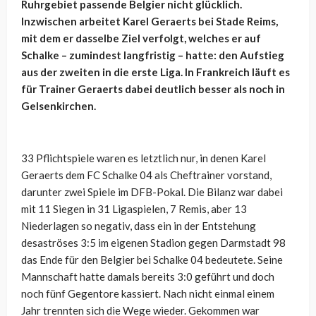
Ruhrgebiet passende Belgier nicht glücklich.
Inzwischen arbeitet Karel Geraerts bei Stade Reims,
mit dem er dasselbe Ziel verfolgt, welches er auf
Schalke – zumindest langfristig – hatte: den Aufstieg
aus der zweiten in die erste Liga. In Frankreich läuft es
für Trainer Geraerts dabei deutlich besser als noch in
Gelsenkirchen.
33 Pflichtspiele waren es letztlich nur, in denen Karel
Geraerts dem FC Schalke 04 als Cheftrainer vorstand,
darunter zwei Spiele im DFB-Pokal. Die Bilanz war dabei
mit 11 Siegen in 31 Ligaspielen, 7 Remis, aber 13
Niederlagen so negativ, dass ein in der Entstehung
desaströses 3:5 im eigenen Stadion gegen Darmstadt 98
das Ende für den Belgier bei Schalke 04 bedeutete. Seine
Mannschaft hatte damals bereits 3:0 geführt und doch
noch fünf Gegentore kassiert. Nach nicht einmal einem
Jahr trennten sich die Wege wieder. Gekommen war