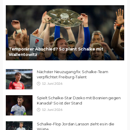
Temporärer Abschied? So plant Schalke mit
Wallentowitz
Nächster Neuzugang fix: Schalke-Team
verpflichtet Freiburg-Talent
12. Juni 2026
Spielt Schalke-Star Dzeko mit Bosnien gegen
Kanada? So ist der Stand
12. Juni 2026
Schalke-Flop Jordan Larsson zieht es in die
Wüste