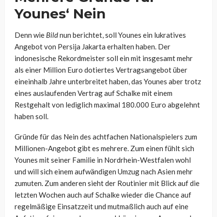
Younes‘ Nein
Denn wie
Bild
nun berichtet, soll Younes ein lukratives
Angebot von Persija Jakarta erhalten haben. Der
indonesische Rekordmeister soll ein mit insgesamt mehr
als einer Million Euro dotiertes Vertragsangebot über
eineinhalb Jahre unterbreitet haben, das Younes aber trotz
eines auslaufenden Vertrag auf Schalke mit einem
Restgehalt von lediglich maximal 180.000 Euro abgelehnt
haben soll.
Gründe für das Nein des achtfachen Nationalspielers zum
Millionen-Angebot gibt es mehrere. Zum einen fühlt sich
Younes mit seiner Familie in Nordrhein-Westfalen wohl
und will sich einem aufwändigen Umzug nach Asien mehr
zumuten. Zum anderen sieht der Routinier mit Blick auf die
letzten Wochen auch auf Schalke wieder die Chance auf
regelmäßige Einsatzzeit und mutmaßlich auch auf eine