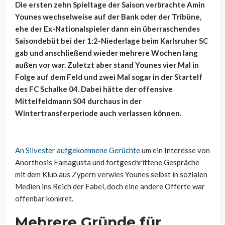
Die ersten zehn Spieltage der Saison verbrachte Amin
Younes wechselweise auf der Bank oder der Tribüne,
ehe der Ex-Nationalspieler dann ein überraschendes
Saisondebüt bei der 1:2-Niederlage beim Karlsruher SC
gab und anschließend wieder mehrere Wochen lang
außen vor war. Zuletzt aber stand Younes vier Mal in
Folge auf dem Feld und zwei Mal sogar in der Startelf
des FC Schalke 04. Dabei hätte der offensive
Mittelfeldmann S04 durchaus in der
Wintertransferperiode auch verlassen können.
An Silvester aufgekommene Gerüchte
um ein Interesse von
Anorthosis Famagusta und fortgeschrittene Gespräche
mit dem Klub aus Zypern verwies Younes selbst in sozialen
Medien ins Reich der Fabel, doch eine andere Offerte war
offenbar konkret.
Mehrere Gründe für