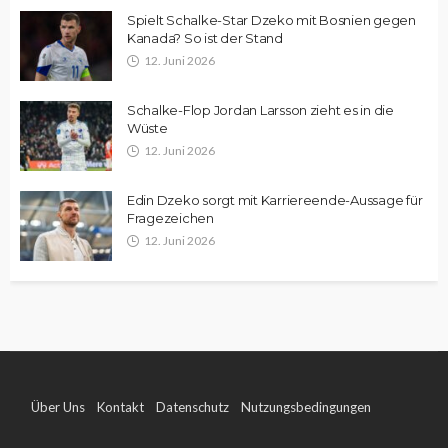
Spielt Schalke-Star Dzeko mit Bosnien gegen
Kanada? So ist der Stand
12. Juni 2026
Schalke-Flop Jordan Larsson zieht es in die
Wüste
12. Juni 2026
Edin Dzeko sorgt mit Karriereende-Aussage für
Fragezeichen
12. Juni 2026
Über Uns
Kontakt
Datenschutz
Nutzungsbedingungen