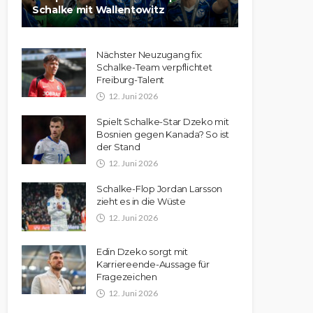
Schalke mit Wallentowitz
Nächster Neuzugang fix:
Schalke-Team verpflichtet
Freiburg-Talent
12. Juni 2026
Spielt Schalke-Star Dzeko mit
Bosnien gegen Kanada? So ist
der Stand
12. Juni 2026
Schalke-Flop Jordan Larsson
zieht es in die Wüste
12. Juni 2026
Edin Dzeko sorgt mit
Karriereende-Aussage für
Fragezeichen
12. Juni 2026