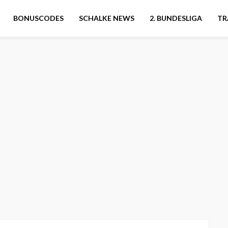
BONUSCODES
SCHALKE NEWS
2. BUNDESLIGA
TR