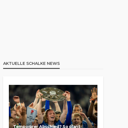
AKTUELLE SCHALKE NEWS
Temporärer Abschied? So plant