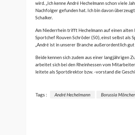
wird. „Ich kenne André Hechelmann schon viele Jahr
Nachfolger gefunden hat. Ich bin davon überzeugt,
Schalker.
Am Niederrhein trifft Hechelmann auf einen alte
Sportchef Rouven Schröder (50), einst selbst als S
„André ist in unserer Branche außerordentlich gut 
Beide kennen sich zudem aus einer langjährigen 
arbeitet sich bei den Rheinhessen vom Mitarbeite
leitete als Sportdirektor bzw. -vorstand die Gesch
Tags :
André Hechelmann
Borussia Mönche