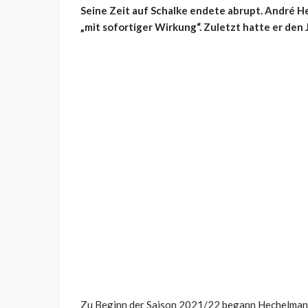
Seine Zeit auf Schalke endete abrupt. André H
„mit sofortiger Wirkung“. Zuletzt hatte er den
Zu Beginn der Saison 2021/22 begann Hechelmann 