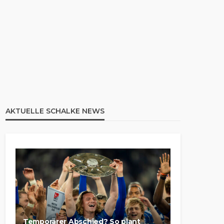
AKTUELLE SCHALKE NEWS
Temporärer Abschied? So plant