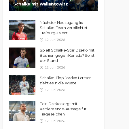
Schalke mit Wallentowitz
Nächster Neuzugang fix:
Schalke-Team verpflichtet
Freiburg-Talent
12. Juni 2026
Spielt Schalke-Star Dzeko mit
Bosnien gegen Kanada? So ist
der Stand
12. Juni 2026
Schalke-Flop Jordan Larsson
zieht es in die Wüste
12. Juni 2026
Edin Dzeko sorgt mit
Karriereende-Aussage für
Fragezeichen
12. Juni 2026