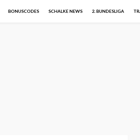
BONUSCODES
SCHALKE NEWS
2. BUNDESLIGA
TR