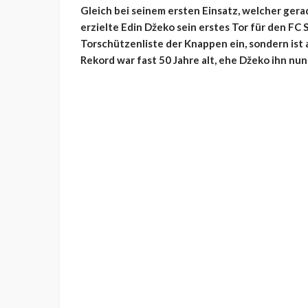
Gleich bei seinem ersten Einsatz, welcher gera
erzielte Edin Džeko sein erstes Tor für den FC S
Torschützenliste der Knappen ein, sondern ist a
Rekord war fast 50 Jahre alt, ehe Džeko ihn nun