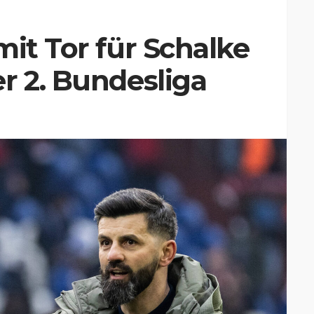
mit Tor für Schalke
r 2. Bundesliga