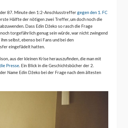
n der 87. Minute den 1:2-Anschlusstreffer
gegen den 1. FC
erste Hälfte der nötigen zwei Treffer, um doch noch die
 abzuwenden. Dass Edin Džeko so rasch die Frage
 noch torgefährlich genug sein würde, war nicht zwingend
ihm selbst, ebenso bei Fans und bei den
sfer eingefädelt hatten.
ison, aus der kleinen Krise herauszufinden, die man mit
 die Presse
. Ein Blick in die Geschichtsbücher der 2.
n der Name Edin Džeko bei der Frage nach dem ältesten