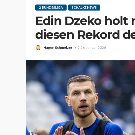
2. BUNDESLIGA
SCHALKE NEWS
Edin Dzeko holt 
diesen Rekord de
Hagen Schmelzer
26. Januar 2026