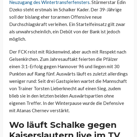
Neuzugang des Wintertransferfensters
. Stürmerstar Edin
Dzeko steht erstmals im Schalker Kader. Der 39-Jährige
soll der bislang eher torarmen Offensive neue
Durchschlagskraft verleihen. Ein Startelfeinsatz gilt zwar
als unwahrscheinlich, ein Debüt von der Bank ist jedoch
möglich.
Der FCK reist mit Rückenwind, aber auch mit Respekt nach
Gelsenkirchen. Zum Jahresauftakt feierten die Pfälzer
einen 3:1-Erfolg gegen Hannover 96 und liegen mit 30
Punkten auf Rang fünf. Auswärts läuft es zuletzt allerdings
weniger rund: Seit drei Gastspielen wartet die Mannschaft
von Trainer Torsten Lieberknecht auf einen Sieg, zudem
blieb sie in den letzten beiden Auswärtspartien ohne
eigenen Treffer. In der Winterpause wurde die Defensive
mit Atanas Chernev verstärkt.
Wo läuft Schalke gegen
Kaiserslautern live im TV