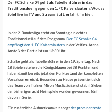
Der FC Schalke 04 geht als Tabellenführer in das
Traditionsduell gegen den 1. FC Kaiserslautern. Wo das
Spiel live im TV und Stream läuft, erfahrt ihr hier.
In der 2. Bundesliga steht am Sonntag ein echtes
Traditionsduell auf dem Programm.
Der FC Schalke 04
empfängt den 1. FC Kaiserslautern
in der Veltins-Arena.
Anstoß der Partie ist um 13:30 Uhr.
Schalke geht als Tabellenführer in den 19. Spieltag. Nach
18 Spielen stehen die Königsblauen bei 38 Punkten und
haben damit bereits jetzt den Punktestand der kompletten
Vorsaison erreicht. Besonders zu Hause präsentiert sich
das Team von Trainer Miron Muslic äußerst stabil: Sieben
der bisherigen acht Heimspiele wurden gewonnen, fünf
davon in Serie.
Für zusätzliche Aufmerksamkeit sorgt
der prominenteste