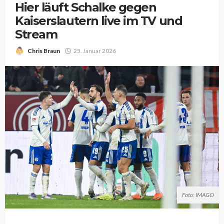
Hier läuft Schalke gegen
Kaiserslautern live im TV und
Stream
Chris Braun
25. Januar 2026
Foto: IMAGO