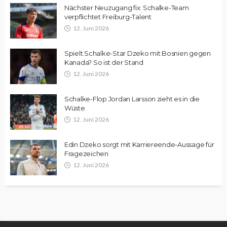
Nächster Neuzugang fix: Schalke-Team
verpflichtet Freiburg-Talent
12. Juni 2026
Spielt Schalke-Star Dzeko mit Bosnien gegen
Kanada? So ist der Stand
12. Juni 2026
Schalke-Flop Jordan Larsson zieht es in die
Wüste
12. Juni 2026
Edin Dzeko sorgt mit Karriereende-Aussage für
Fragezeichen
12. Juni 2026