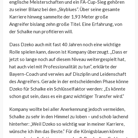
englische Meisterschaften und ein FA-Cup-Sieg gehören
zu seiner Bilanz bei den „Skyblues“. Über seine gesamte
Karriere hinweg sammelte der 1,93 Meter große
Angreifer bislang zehn große Titel. Eine Erfahrung, von
der Schalke nun profitieren will.
Dass Dzeko auch mit fast 40 Jahren noch eine wichtige
Rolle spielen kann, davon ist Kompany überzeugt. „Dass er
jetzt so lange noch auf diesem Niveau weitergespielt hat,
hat auch viel mit Professionalität zu tun“, erklärte der
Bayern-Coach und verwies auf Disziplin und Leidenschaft
des Angreifers. Gerade in der entscheidenden Phase könne
Dzeko für Schalke ein Schlüsselfaktor werden: „Es könnte
schon gut sein, dass es ein ganz wichtiger Transfer wird.“
Kompany wollte bei aller Anerkennung jedoch vermeiden,
Schalke zu sehr in den Himmel zu loben – und schob lachend
hinterher: „Weil Dzeko so wichtig war in meiner Karriere,
wünsche ich ihm das Beste.“ Für die Königsblauen könnte