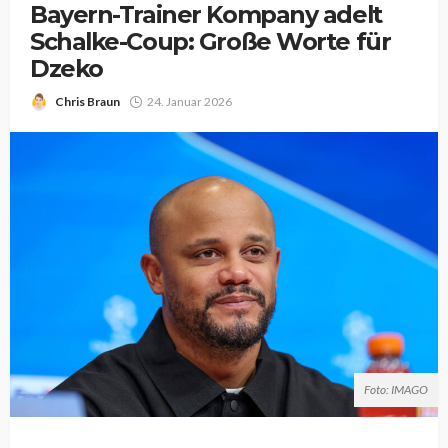
Bayern-Trainer Kompany adelt
Schalke-Coup: Große Worte für
Dzeko
Chris Braun
24. Januar 2026
Foto: IMAGO