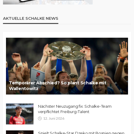
AKTUELLE SCHALKE NEWS
Temporärer Abschied? So plant Schalke mit
Wallentowitz
Nächster Neuzugang fix: Schalke-Team
verpflichtet Freiburg-Talent
12. Juni 2026
Spielt Schalke-Star Dzeko mit Bosnien gegen