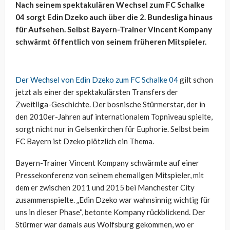
Nach seinem spektakulären Wechsel zum FC Schalke
04 sorgt Edin Dzeko auch über die 2. Bundesliga hinaus
für Aufsehen. Selbst Bayern-Trainer Vincent Kompany
schwärmt öffentlich von seinem früheren Mitspieler.
Der Wechsel von Edin Dzeko zum FC Schalke 04
gilt schon
jetzt als einer der spektakulärsten Transfers der
Zweitliga-Geschichte. Der bosnische Stürmerstar, der in
den 2010er-Jahren auf internationalem Topniveau spielte,
sorgt nicht nur in Gelsenkirchen für Euphorie. Selbst beim
FC Bayern ist Dzeko plötzlich ein Thema.
Bayern-Trainer Vincent Kompany schwärmte auf einer
Pressekonferenz von seinem ehemaligen Mitspieler, mit
dem er zwischen 2011 und 2015 bei Manchester City
zusammenspielte. „Edin Dzeko war wahnsinnig wichtig für
uns in dieser Phase“, betonte Kompany rückblickend. Der
Stürmer war damals aus Wolfsburg gekommen, wo er