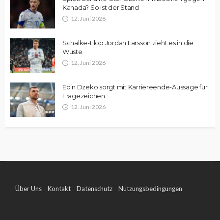
Kanada? So ist der Stand
12. Juni 2026
Schalke-Flop Jordan Larsson zieht es in die
Wüste
12. Juni 2026
Edin Dzeko sorgt mit Karriereende-Aussage für
Fragezeichen
12. Juni 2026
Über Uns
Kontakt
Datenschutz
Nutzungsbedingungen
Impressum