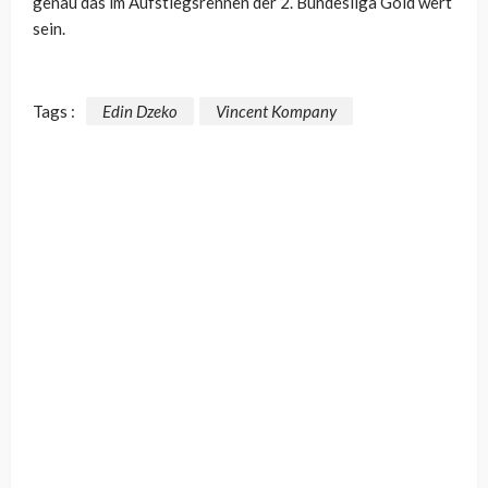
genau das im Aufstiegsrennen der 2. Bundesliga Gold wert
sein.
Tags :
Edin Dzeko
Vincent Kompany