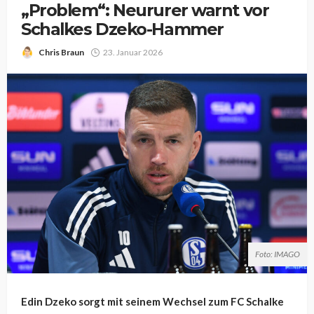
„Problem“: Neururer warnt vor
Schalkes Dzeko-Hammer
Chris Braun
23. Januar 2026
Foto: IMAGO
Edin Dzeko sorgt mit seinem Wechsel zum FC Schalke