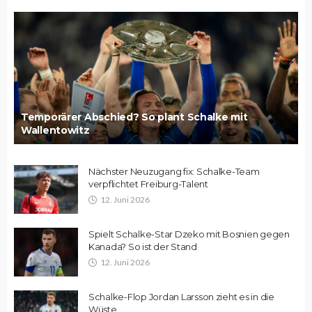
Temporärer Abschied? So plant Schalke mit
Wallentowitz
Nächster Neuzugang fix: Schalke-Team
verpflichtet Freiburg-Talent
12. Juni 2026
Spielt Schalke-Star Dzeko mit Bosnien gegen
Kanada? So ist der Stand
12. Juni 2026
Schalke-Flop Jordan Larsson zieht es in die
Wüste