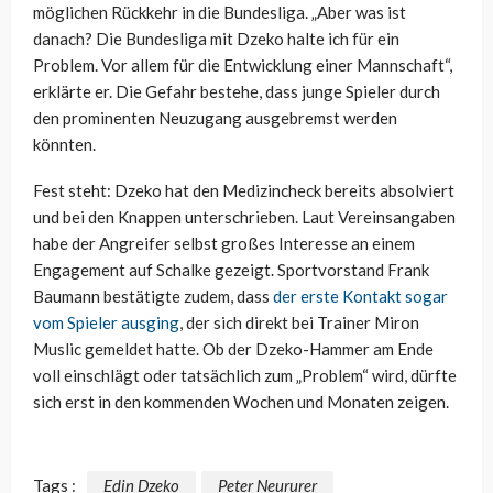
möglichen Rückkehr in die Bundesliga. „Aber was ist
danach? Die Bundesliga mit Dzeko halte ich für ein
Problem. Vor allem für die Entwicklung einer Mannschaft“,
erklärte er. Die Gefahr bestehe, dass junge Spieler durch
den prominenten Neuzugang ausgebremst werden
könnten.
Fest steht: Dzeko hat den Medizincheck bereits absolviert
und bei den Knappen unterschrieben. Laut Vereinsangaben
habe der Angreifer selbst großes Interesse an einem
Engagement auf Schalke gezeigt. Sportvorstand Frank
Baumann bestätigte zudem, dass
der erste Kontakt sogar
vom Spieler ausging
, der sich direkt bei Trainer Miron
Muslic gemeldet hatte. Ob der Dzeko-Hammer am Ende
voll einschlägt oder tatsächlich zum „Problem“ wird, dürfte
sich erst in den kommenden Wochen und Monaten zeigen.
Tags :
Edin Dzeko
Peter Neururer