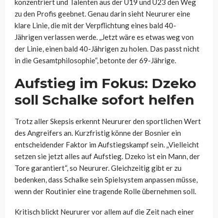
konzentriert und Talenten aus der U19 und U23 den Weg
zu den Profis geebnet. Genau darin sieht Neururer eine
klare Linie, die mit der Verpflichtung eines bald 40-
Jährigen verlassen werde. „Jetzt wäre es etwas weg von
der Linie, einen bald 40-Jährigen zu holen. Das passt nicht
in die Gesamtphilosophie“, betonte der 69-Jährige.
Aufstieg im Fokus: Dzeko
soll Schalke sofort helfen
Trotz aller Skepsis erkennt Neururer den sportlichen Wert
des Angreifers an. Kurzfristig könne der Bosnier ein
entscheidender Faktor im Aufstiegskampf sein. „Vielleicht
setzen sie jetzt alles auf Aufstieg. Dzeko ist ein Mann, der
Tore garantiert“, so Neururer. Gleichzeitig gibt er zu
bedenken, dass Schalke sein Spielsystem anpassen müsse,
wenn der Routinier eine tragende Rolle übernehmen soll.
Kritisch blickt Neururer vor allem auf die Zeit nach einer