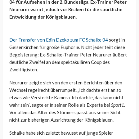
04 für Aufsehen in der 2. Bundesliga. Ex-Trainer Peter
Neururer warnt jedoch vor Risiken für die sportliche
Entwicklung der Königsblauen.
Der Transfer von Edin Dzeko zum FC Schalke 04
sorgt in
Gelsenkirchen für große Euphorie. Nicht jeder teilt diese
Begeisterung: Ex-Schalke-Trainer Peter Neururer äußert
deutliche Zweifel an dem spektakulären Coup des
Zweitligisten.
Neururer zeigte sich von den ersten Berichten über den
Wechsel regelrecht überrumpelt. „Ich dachte erst an so
etwas wie Versteckte Kamera. Ich dachte, das kann nicht
wahr sein“, sagte er in seiner Rolle als Experte bei
Sport1
.
Vor allem das Alter des Stürmers passt aus seiner Sicht
nicht zur bisherigen Ausrichtung der Königsblauen.
Schalke habe sich zuletzt bewusst auf junge Spieler