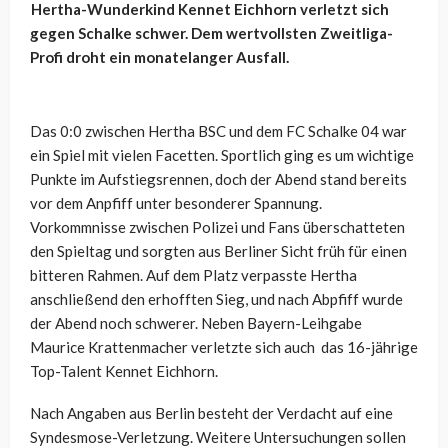
Hertha-Wunderkind Kennet Eichhorn verletzt sich
gegen Schalke schwer. Dem wertvollsten Zweitliga-
Profi droht ein monatelanger Ausfall.
Das 0:0 zwischen Hertha BSC und dem FC Schalke 04 war
ein Spiel mit vielen Facetten. Sportlich ging es um wichtige
Punkte im Aufstiegsrennen, doch der Abend stand bereits
vor dem Anpfiff unter besonderer Spannung.
Vorkommnisse zwischen Polizei und Fans überschatteten
den Spieltag und sorgten aus Berliner Sicht früh für einen
bitteren Rahmen. Auf dem Platz verpasste Hertha
anschließend den erhofften Sieg, und nach Abpfiff wurde
der Abend noch schwerer. Neben Bayern-Leihgabe
Maurice Krattenmacher verletzte sich auch das 16-jährige
Top-Talent Kennet Eichhorn.
Nach Angaben aus Berlin besteht der Verdacht auf eine
Syndesmose-Verletzung. Weitere Untersuchungen sollen