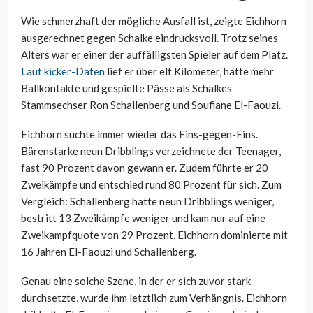
Wie schmerzhaft der mögliche Ausfall ist, zeigte Eichhorn
ausgerechnet gegen Schalke eindrucksvoll. Trotz seines
Alters war er einer der auffälligsten Spieler auf dem Platz.
Laut kicker-Daten
lief er über elf Kilometer, hatte mehr
Ballkontakte und gespielte Pässe als Schalkes
Stammsechser Ron Schallenberg und Soufiane El-Faouzi.
Eichhorn suchte immer wieder das Eins-gegen-Eins.
Bärenstarke neun Dribblings verzeichnete der Teenager,
fast 90 Prozent davon gewann er. Zudem führte er 20
Zweikämpfe und entschied rund 80 Prozent für sich. Zum
Vergleich: Schallenberg hatte neun Dribblings weniger,
bestritt 13 Zweikämpfe weniger und kam nur auf eine
Zweikampfquote von 29 Prozent. Eichhorn dominierte mit
16 Jahren El-Faouzi und Schallenberg.
Genau eine solche Szene, in der er sich zuvor stark
durchsetzte, wurde ihm letztlich zum Verhängnis. Eichhorn