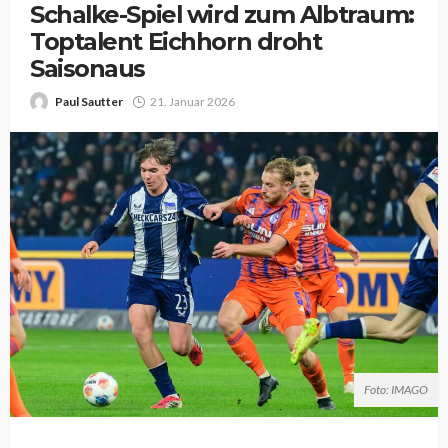
Schalke-Spiel wird zum Albtraum:
Toptalent Eichhorn droht
Saisonaus
Paul Sautter
21. Januar 2026
Foto: IMAGO