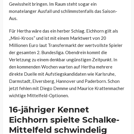
Gewissheit bringen. Im Raum steht sogar ein
monatelanger Ausfall und schlimmstenfalls das Saison-
Aus.
Für Hertha wäre das ein herber Schlag. Eichhorn gilt als
„Mini-Kroos“ und ist mit einem Marktwert von 20
Millionen Euro laut Transfermarkt der wertvollste Spieler
der gesamten 2. Bundesliga. Obendrein kommt die
Verletzung zu einem denkbar ungünstigen Zeitpunkt. In
den kommenden Wochen warten auf Hertha mehrere
direkte Duelle mit Aufstiegskandidaten wie Karlsruhe,
Darmstadt, Elversberg, Hannover und Paderborn. Schon
jetzt fehlen mit Diego Demme und Maurice Krattenmacher
wichtige Mittelfeld-Optionen.
16-jähriger Kennet
Eichhorn spielte Schalke-
Mittelfeld schwindelig