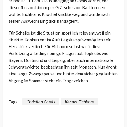
dribbelte El-Faouzi aus und ging an Gomis vorbei, ehe
dieser ihn von hinten per Grätsche vom Ball trennen
wollte. Eichhorns Knöchel knickte weg und wurde nach
seiner Auswechslung dick bandagiert.
Für Schalke ist die Situation sportlich relevant, weil ein
direkter Konkurrent im Aufstiegskampf womöglich sein
Herzstück verliert. Für Eichhorn selbst wirft diese
Verletzung allerdings einige Fragen auf. Topklubs wie
Bayern, Dortmund und Leipzig, aber auch internationale
Schwergewichte, beobachten ihn seit Monaten. Nun droht
eine lange Zwangspause und hinter dem sicher geglaubten
Abgang im Sommer steht ein Fragezeichen.
Tags :
Christian Gomis
Kennet Eichhorn