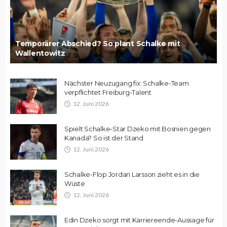
Temporärer Abschied? So plant Schalke mit
Wallentowitz
Nächster Neuzugang fix: Schalke-Team
verpflichtet Freiburg-Talent
12. Juni 2026
Spielt Schalke-Star Dzeko mit Bosnien gegen
Kanada? So ist der Stand
12. Juni 2026
Schalke-Flop Jordan Larsson zieht es in die
Wüste
12. Juni 2026
Edin Dzeko sorgt mit Karriereende-Aussage für