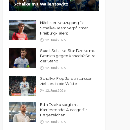
Schalke mit Wallentowitz
Nächster Neuzugang fix:
Schalke-Team verpflichtet
Freiburg-Talent
12. Juni 2026
Spielt Schalke-Star Dzeko mit
Bosnien gegen Kanada? So ist
der Stand
12. Juni 2026
Schalke-Flop Jordan Larsson
zieht es in die Wüste
12. Juni 2026
Edin Dzeko sorgt mit
Karriereende-Aussage für
Fragezeichen
12. Juni 2026