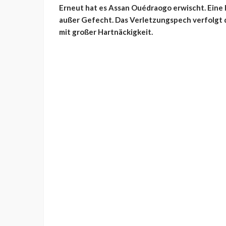
Erneut hat es Assan Ouédraogo erwischt. Eine
außer Gefecht. Das Verletzungspech verfolgt d
mit großer Hartnäckigkeit.