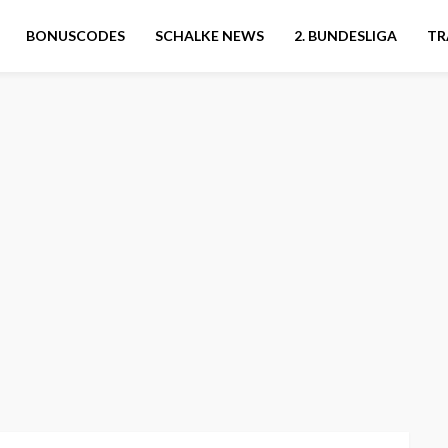
BONUSCODES
SCHALKE NEWS
2. BUNDESLIGA
TR