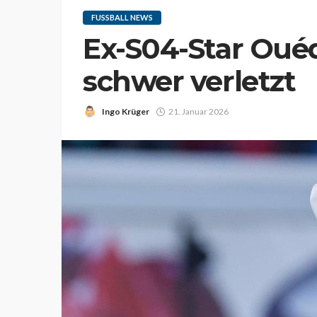
FUSSBALL NEWS
Ex-S04-Star Oué
schwer verletzt
Ingo Krüger
21. Januar 2026