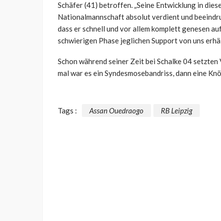
Schäfer (41) betroffen. „Seine Entwicklung in diese
Nationalmannschaft absolut verdient und beeindru
dass er schnell und vor allem komplett genesen auf
schwierigen Phase jeglichen Support von uns erhäl
Schon während seiner Zeit bei Schalke 04 setzte
mal war es ein Syndesmosebandriss, dann eine Knö
Tags :
Assan Ouedraogo
RB Leipzig