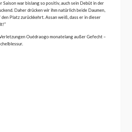
r Saison war bislang so positiv, auch sein Debüt in der
ckend. Daher drücken wir ihm natürlich beide Daumen,
 den Platz zurückkehrt. Assan weiß, dass er in dieser
t!“
n Verletzungen Ouédraogo monatelang außer Gefecht –
chelblessur.