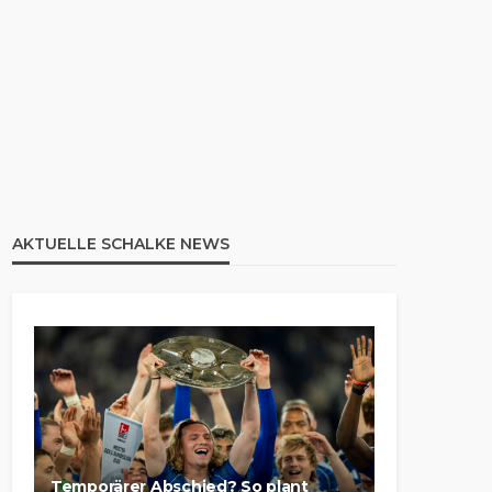
AKTUELLE SCHALKE NEWS
Temporärer Abschied? So plant