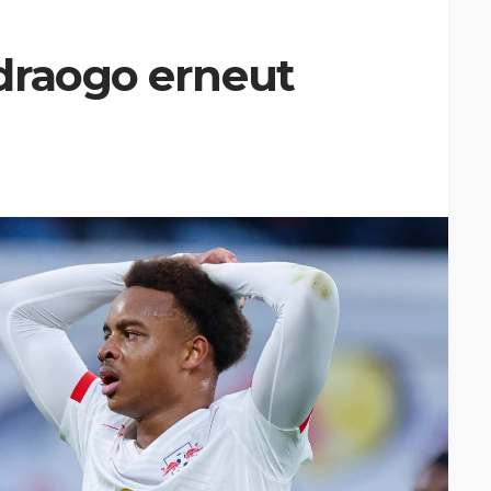
draogo erneut