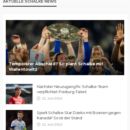
AKTUELLE SCHALKE NEWS
Temporärer Abschied? So plant Schalke mit
Wallentowitz
Nächster Neuzugang fix: Schalke-Team
verpflichtet Freiburg-Talent
12. Juni 2026
Spielt Schalke-Star Dzeko mit Bosnien gegen
Kanada? So ist der Stand
12. Juni 2026