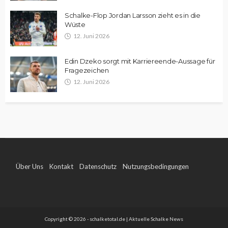
Schalke-Flop Jordan Larsson zieht es in die
Wüste
12. Juni 2026
Edin Dzeko sorgt mit Karriereende-Aussage für
Fragezeichen
12. Juni 2026
Über Uns
Kontakt
Datenschutz
Nutzungsbedingungen
Impressum
Copyright © 2026 - schalketotal.de | Aktuelle Schalke News