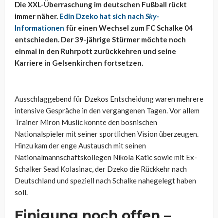
Die XXL-Überraschung im deutschen Fußball rückt
immer näher.
Edin Dzeko hat sich nach
Sky
-
Informationen
für einen Wechsel zum FC Schalke 04
entschieden. Der 39-jährige Stürmer möchte noch
einmal in den Ruhrpott zurückkehren und seine
Karriere in Gelsenkirchen fortsetzen.
Ausschlaggebend für Dzekos Entscheidung waren mehrere
intensive Gespräche in den vergangenen Tagen. Vor allem
Trainer Miron Muslic konnte den bosnischen
Nationalspieler mit seiner sportlichen Vision überzeugen.
Hinzu kam der enge Austausch mit seinen
Nationalmannschaftskollegen Nikola Katic sowie mit Ex-
Schalker Sead Kolasinac, der Dzeko die Rückkehr nach
Deutschland und speziell nach Schalke nahegelegt haben
soll.
Einigung noch offen –