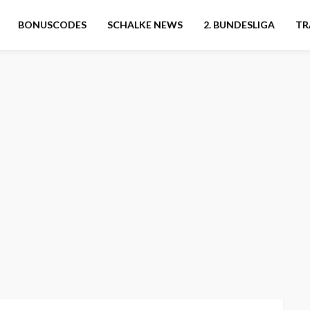
BONUSCODES
SCHALKE NEWS
2. BUNDESLIGA
TR