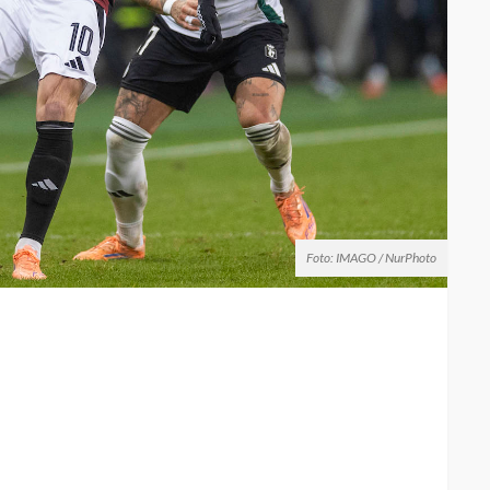
Foto: IMAGO / NurPhoto