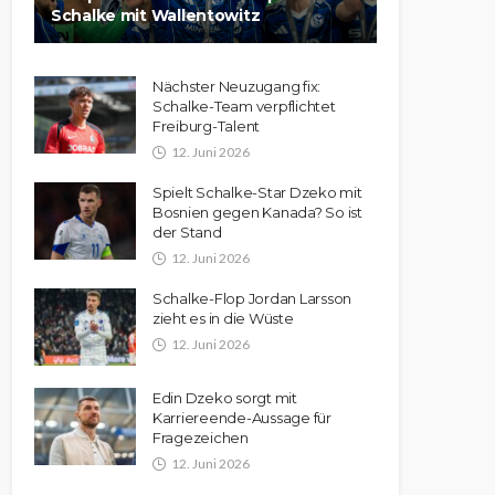
Schalke mit Wallentowitz
Nächster Neuzugang fix:
Schalke-Team verpflichtet
Freiburg-Talent
12. Juni 2026
Spielt Schalke-Star Dzeko mit
Bosnien gegen Kanada? So ist
der Stand
12. Juni 2026
Schalke-Flop Jordan Larsson
zieht es in die Wüste
12. Juni 2026
Edin Dzeko sorgt mit
Karriereende-Aussage für
Fragezeichen
12. Juni 2026