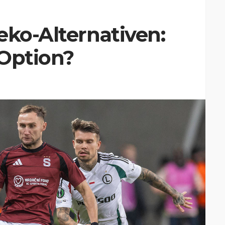
eko-Alternativen:
 Option?