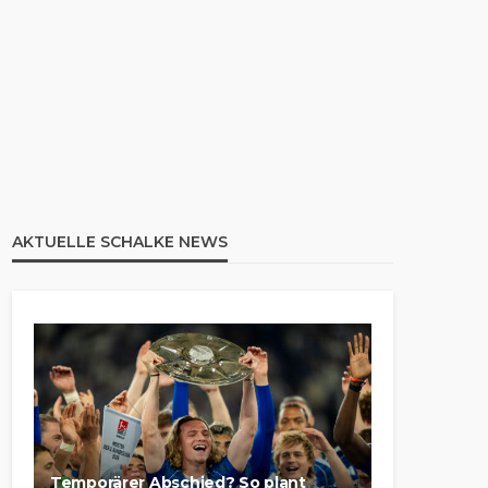
AKTUELLE SCHALKE NEWS
Temporärer Abschied? So plant