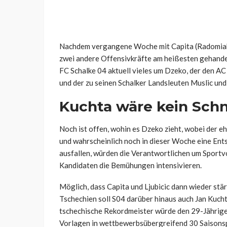
Nachdem vergangene Woche mit Capita (Radomiak R
zwei andere Offensivkräfte am heißesten gehandel
FC Schalke 04 aktuell vieles um Dzeko, der den AC
und der zu seinen Schalker Landsleuten Muslic und
Kuchta wäre kein Sch
Noch ist offen, wohin es Dzeko zieht, wobei der 
und wahrscheinlich noch in dieser Woche eine Ents
ausfallen, würden die Verantwortlichen um Sportv
Kandidaten die Bemühungen intensivieren.
Möglich, dass Capita und Ljubicic dann wieder stär
Tschechien soll S04 darüber hinaus auch Jan Kuch
tschechische Rekordmeister würde den 29-Jährige
Vorlagen in wettbewerbsübergreifend 30 Saisonspi