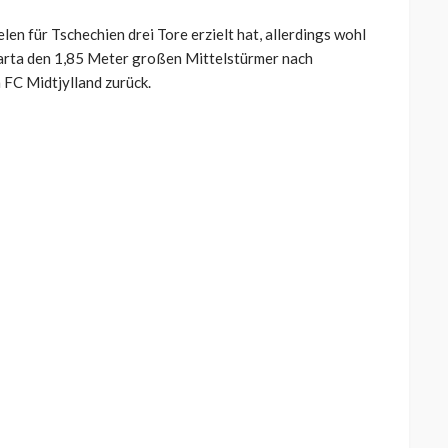
en für Tschechien drei Tore erzielt hat, allerdings wohl
arta den 1,85 Meter großen Mittelstürmer nach
 FC Midtjylland zurück.