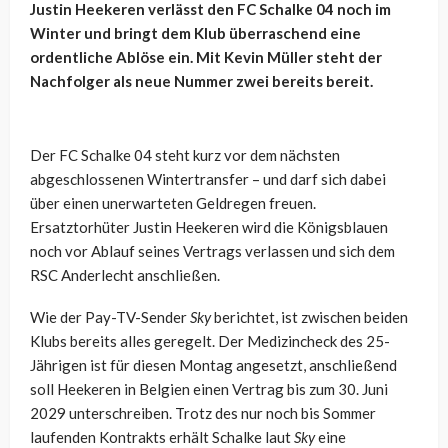
Justin Heekeren verlässt den FC Schalke 04 noch im
Winter und bringt dem Klub überraschend eine
ordentliche Ablöse ein. Mit Kevin Müller steht der
Nachfolger als neue Nummer zwei bereits bereit.
Der FC Schalke 04 steht kurz vor dem nächsten
abgeschlossenen Wintertransfer – und darf sich dabei
über einen unerwarteten Geldregen freuen.
Ersatztorhüter Justin Heekeren wird die Königsblauen
noch vor Ablauf seines Vertrags verlassen und sich dem
RSC Anderlecht anschließen.
Wie der Pay-TV-Sender
Sky
berichtet, ist zwischen beiden
Klubs bereits alles geregelt. Der Medizincheck des 25-
Jährigen ist für diesen Montag angesetzt, anschließend
soll Heekeren in Belgien einen Vertrag bis zum 30. Juni
2029 unterschreiben. Trotz des nur noch bis Sommer
laufenden Kontrakts erhält Schalke laut
Sky
eine