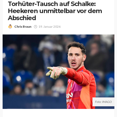
Torhüter-Tausch auf Schalke:
Heekeren unmittelbar vor dem
Abschied
Chris Braun
19. Januar 2026
Foto: IMAGO