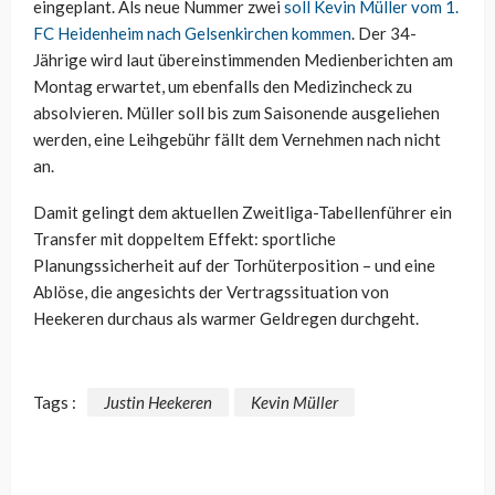
eingeplant. Als neue Nummer zwei
soll Kevin Müller vom 1.
FC Heidenheim nach Gelsenkirchen kommen
. Der 34-
Jährige wird laut übereinstimmenden Medienberichten am
Montag erwartet, um ebenfalls den Medizincheck zu
absolvieren. Müller soll bis zum Saisonende ausgeliehen
werden, eine Leihgebühr fällt dem Vernehmen nach nicht
an.
Damit gelingt dem aktuellen Zweitliga-Tabellenführer ein
Transfer mit doppeltem Effekt: sportliche
Planungssicherheit auf der Torhüterposition – und eine
Ablöse, die angesichts der Vertragssituation von
Heekeren durchaus als warmer Geldregen durchgeht.
Tags :
Justin Heekeren
Kevin Müller