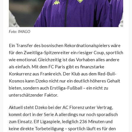
Foto: IMAGO
Ein Transfer des bosnischen Rekordnationalspielers wäre
für den Zweitliga-Spitzenreiter ein riesiger Coup, sportlich
wie emotional. Gleichzeitig ist das Vorhaben alles andere
als einfach. Mit dem FC Paris gibt es finanzstarke
Konkurrenz aus Frankreich. Der Klub aus dem Red-Bull-
Kosmos kann Dzeko nicht nur ein deutlich höheres Gehalt
bieten, sondern auch Erstliga-Fußball – ein nicht zu
unterschätzender Faktor.
Aktuell steht Dzeko bei der AC Florenz unter Vertrag,
kommt dort in der Serie A allerdings nur noch sporadisch
zum Einsatz. Elf Ligaspiele, lediglich 236 Minuten und
keine direkte Torbeteiligung – sportlich läuft es für den