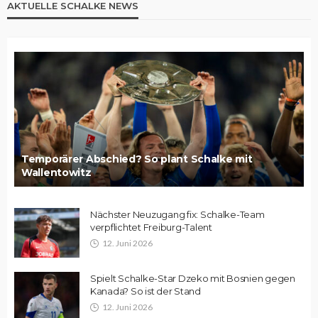
AKTUELLE SCHALKE NEWS
Temporärer Abschied? So plant Schalke mit
Wallentowitz
Nächster Neuzugang fix: Schalke-Team
verpflichtet Freiburg-Talent
12. Juni 2026
Spielt Schalke-Star Dzeko mit Bosnien gegen
Kanada? So ist der Stand
12. Juni 2026