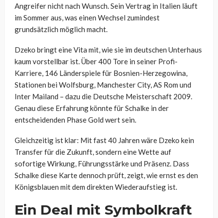
Angreifer nicht nach Wunsch. Sein Vertrag in Italien läuft
im Sommer aus, was einen Wechsel zumindest
grundsätzlich möglich macht.
Dzeko bringt eine Vita mit, wie sie im deutschen Unterhaus
kaum vorstellbar ist. Über 400 Tore in seiner Profi-
Karriere, 146 Länderspiele für Bosnien-Herzegowina,
Stationen bei Wolfsburg, Manchester City, AS Rom und
Inter Mailand – dazu die Deutsche Meisterschaft 2009.
Genau diese Erfahrung könnte für Schalke in der
entscheidenden Phase Gold wert sein.
Gleichzeitig ist klar: Mit fast 40 Jahren wäre Dzeko kein
Transfer für die Zukunft, sondern eine Wette auf
sofortige Wirkung, Führungsstärke und Präsenz. Dass
Schalke diese Karte dennoch prüft, zeigt, wie ernst es den
Königsblauen mit dem direkten Wiederaufstieg ist.
Ein Deal mit Symbolkraft