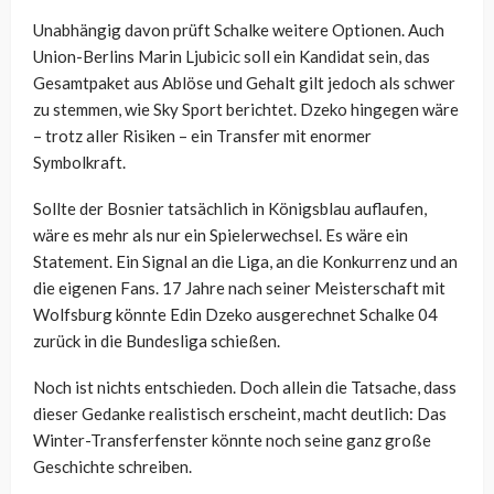
Unabhängig davon prüft Schalke weitere Optionen. Auch
Union-Berlins Marin Ljubicic soll ein Kandidat sein, das
Gesamtpaket aus Ablöse und Gehalt gilt jedoch als schwer
zu stemmen, wie Sky Sport berichtet. Dzeko hingegen wäre
– trotz aller Risiken – ein Transfer mit enormer
Symbolkraft.
Sollte der Bosnier tatsächlich in Königsblau auflaufen,
wäre es mehr als nur ein Spielerwechsel. Es wäre ein
Statement. Ein Signal an die Liga, an die Konkurrenz und an
die eigenen Fans. 17 Jahre nach seiner Meisterschaft mit
Wolfsburg könnte Edin Dzeko ausgerechnet Schalke 04
zurück in die Bundesliga schießen.
Noch ist nichts entschieden. Doch allein die Tatsache, dass
dieser Gedanke realistisch erscheint, macht deutlich: Das
Winter-Transferfenster könnte noch seine ganz große
Geschichte schreiben.