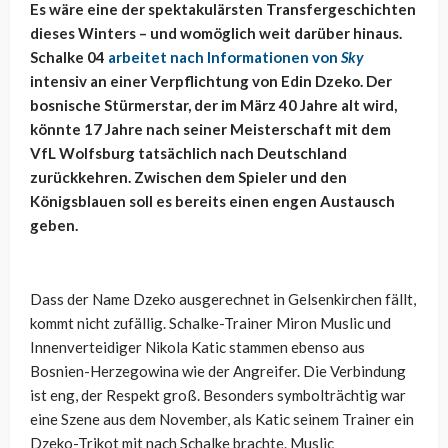
Es wäre eine der spektakulärsten Transfergeschichten
dieses Winters – und womöglich weit darüber hinaus.
Schalke 04
arbeitet nach Informationen von
Sky
intensiv an einer Verpflichtung von Edin Dzeko. Der
bosnische Stürmerstar, der im März 40 Jahre alt wird,
könnte 17 Jahre nach seiner Meisterschaft mit dem
VfL Wolfsburg tatsächlich nach Deutschland
zurückkehren. Zwischen dem Spieler und den
Königsblauen soll es bereits einen engen Austausch
geben.
Dass der Name Dzeko ausgerechnet in Gelsenkirchen fällt,
kommt nicht zufällig. Schalke-Trainer Miron Muslic und
Innenverteidiger Nikola Katic stammen ebenso aus
Bosnien-Herzegowina wie der Angreifer. Die Verbindung
ist eng, der Respekt groß. Besonders symbolträchtig war
eine Szene aus dem November, als Katic seinem Trainer ein
Dzeko-Trikot mit nach Schalke brachte. Muslic