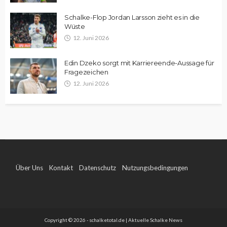
Schalke-Flop Jordan Larsson zieht es in die
Wüste
12. Juni 2026
Edin Dzeko sorgt mit Karriereende-Aussage für
Fragezeichen
12. Juni 2026
Über Uns
Kontakt
Datenschutz
Nutzungsbedingungen
Impressum
Copyright © 2026 - schalketotal.de | Aktuelle Schalke News