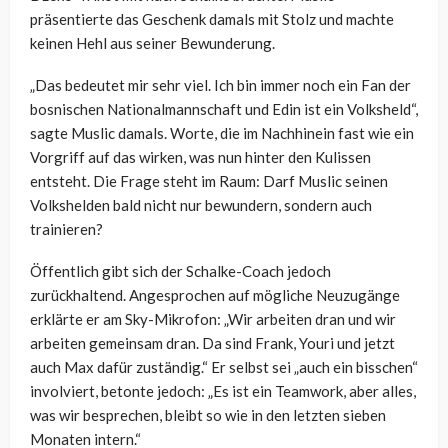
präsentierte das Geschenk damals mit Stolz und machte
keinen Hehl aus seiner Bewunderung.
„Das bedeutet mir sehr viel. Ich bin immer noch ein Fan der
bosnischen Nationalmannschaft und Edin ist ein Volksheld“,
sagte Muslic damals. Worte, die im Nachhinein fast wie ein
Vorgriff auf das wirken, was nun hinter den Kulissen
entsteht. Die Frage steht im Raum: Darf Muslic seinen
Volkshelden bald nicht nur bewundern, sondern auch
trainieren?
Öffentlich gibt sich der Schalke-Coach jedoch
zurückhaltend. Angesprochen auf mögliche Neuzugänge
erklärte er am Sky-Mikrofon: „Wir arbeiten dran und wir
arbeiten gemeinsam dran. Da sind Frank, Youri und jetzt
auch Max dafür zuständig.“ Er selbst sei „auch ein bisschen“
involviert, betonte jedoch: „Es ist ein Teamwork, aber alles,
was wir besprechen, bleibt so wie in den letzten sieben
Monaten intern.“