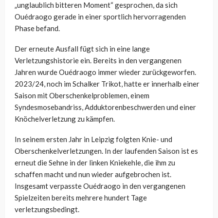
„unglaublich bitteren Moment“ gesprochen, da sich
Ouédraogo gerade in einer sportlich hervorragenden
Phase befand.
Der erneute Ausfall fügt sich in eine lange
Verletzungshistorie ein. Bereits in den vergangenen
Jahren wurde Ouédraogo immer wieder zurückgeworfen.
2023/24, noch im Schalker Trikot, hatte er innerhalb einer
Saison mit Oberschenkelproblemen, einem
Syndesmosebandriss, Adduktorenbeschwerden und einer
Knöchelverletzung zu kämpfen.
In seinem ersten Jahr in Leipzig folgten Knie- und
Oberschenkelverletzungen. In der laufenden Saison ist es
erneut die Sehne in der linken Kniekehle, die ihm zu
schaffen macht und nun wieder aufgebrochen ist.
Insgesamt verpasste Ouédraogo in den vergangenen
Spielzeiten bereits mehrere hundert Tage
verletzungsbedingt.