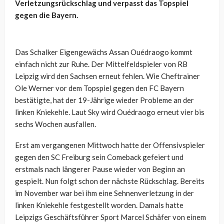
Verletzungsrückschlag und verpasst das Topspiel
gegen die Bayern.
Das Schalker Eigengewächs Assan Ouédraogo kommt
einfach nicht zur Ruhe. Der Mittelfeldspieler von RB
Leipzig wird den Sachsen erneut fehlen. Wie Cheftrainer
Ole Werner vor dem Topspiel gegen den FC Bayern
bestätigte, hat der 19-Jährige wieder Probleme an der
linken Kniekehle. Laut Sky wird Ouédraogo erneut vier bis
sechs Wochen ausfallen.
Erst am vergangenen Mittwoch hatte der Offensivspieler
gegen den SC Freiburg sein Comeback gefeiert und
erstmals nach längerer Pause wieder von Beginn an
gespielt. Nun folgt schon der nächste Rückschlag. Bereits
im November war bei ihm eine Sehnenverletzung in der
linken Kniekehle festgestellt worden. Damals hatte
Leipzigs Geschäftsführer Sport Marcel Schäfer von einem