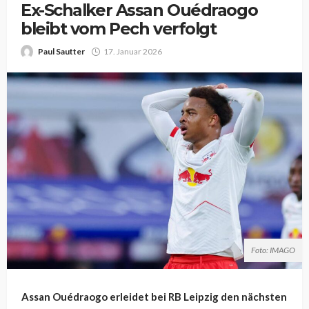
Ex-Schalker Assan Ouédraogo
bleibt vom Pech verfolgt
Paul Sautter
17. Januar 2026
Foto: IMAGO
Assan Ouédraogo erleidet bei RB Leipzig den nächsten