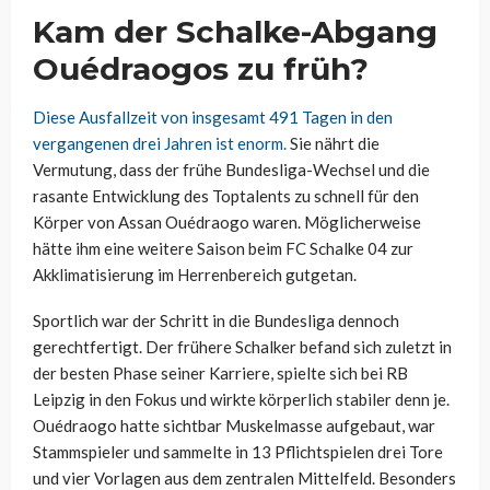
Kam der Schalke-Abgang
Ouédraogos zu früh?
Diese Ausfallzeit von insgesamt 491 Tagen in den
vergangenen drei Jahren ist enorm.
Sie nährt die
Vermutung, dass der frühe Bundesliga-Wechsel und die
rasante Entwicklung des Toptalents zu schnell für den
Körper von Assan Ouédraogo waren. Möglicherweise
hätte ihm eine weitere Saison beim FC Schalke 04 zur
Akklimatisierung im Herrenbereich gutgetan.
Sportlich war der Schritt in die Bundesliga dennoch
gerechtfertigt. Der frühere Schalker befand sich zuletzt in
der besten Phase seiner Karriere, spielte sich bei RB
Leipzig in den Fokus und wirkte körperlich stabiler denn je.
Ouédraogo hatte sichtbar Muskelmasse aufgebaut, war
Stammspieler und sammelte in 13 Pflichtspielen drei Tore
und vier Vorlagen aus dem zentralen Mittelfeld. Besonders