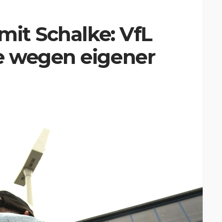
mit Schalke: VfL
e wegen eigener