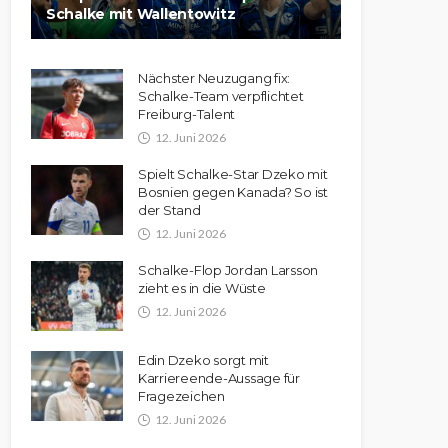
Schalke mit Wallentowitz
Nächster Neuzugang fix:
Schalke-Team verpflichtet
Freiburg-Talent
12. Juni 2026
Spielt Schalke-Star Dzeko mit
Bosnien gegen Kanada? So ist
der Stand
12. Juni 2026
Schalke-Flop Jordan Larsson
zieht es in die Wüste
12. Juni 2026
Edin Dzeko sorgt mit
Karriereende-Aussage für
Fragezeichen
12. Juni 2026