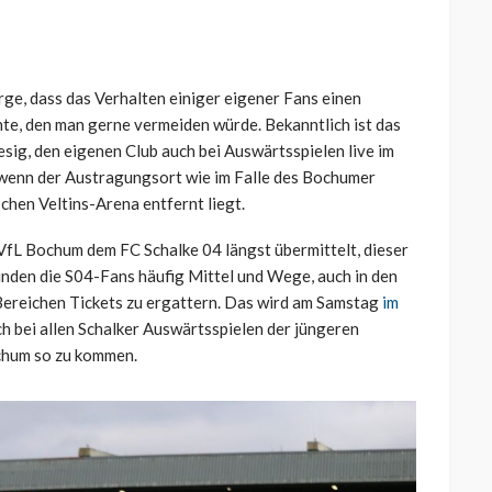
orge, dass das Verhalten einiger eigener Fans einen
e, den man gerne vermeiden würde. Bekanntlich ist das
esig, den eigenen Club auch bei Auswärtsspielen live im
, wenn der Austragungsort wie im Falle des Bochumer
chen Veltins-Arena entfernt liegt.
 VfL Bochum dem FC Schalke 04 längst übermittelt, dieser
inden die S04-Fans häufig Mittel und Wege, auch in den
Bereichen Tickets zu ergattern. Das wird am Samstag
im
ch bei allen Schalker Auswärtsspielen der jüngeren
ochum so zu kommen.