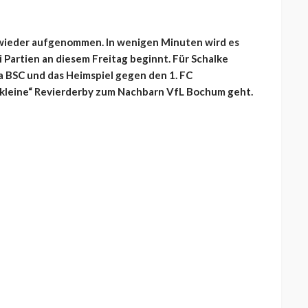
t wieder aufgenommen. In wenigen Minuten wird es
i Partien an diesem Freitag beginnt. Für Schalke
a BSC und das Heimspiel gegen den 1. FC
 „kleine“ Revierderby zum Nachbarn VfL Bochum geht.