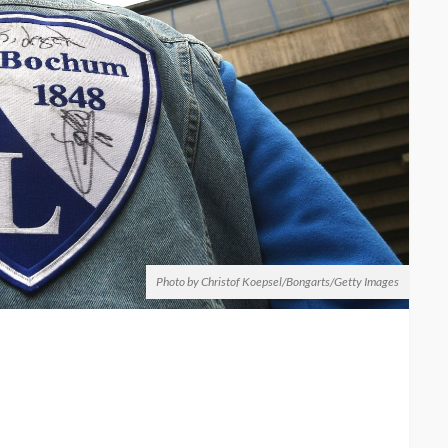
Photo by Christof Koepsel/Bongarts/Getty Images