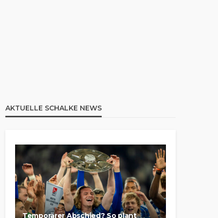
AKTUELLE SCHALKE NEWS
Temporärer Abschied? So plant