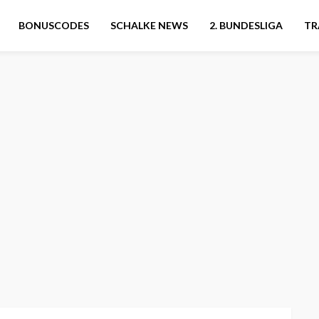
BONUSCODES
SCHALKE NEWS
2. BUNDESLIGA
TR