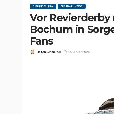
2. BUNDESLIGA
FUSSBALL NEWS
Vor Revierderby 
Bochum in Sorg
Fans
Hagen Schmelzer
16. Januar 2026