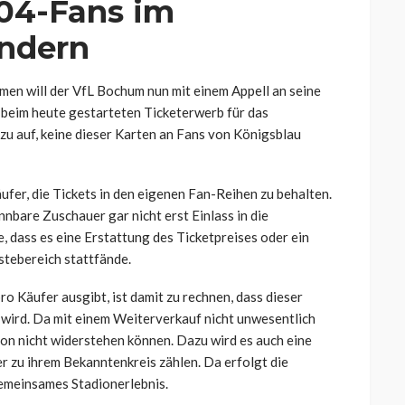
04-Fans im
indern
en will der VfL Bochum nun mit einem Appell an seine
ich beim heute gestarteten Ticketerwerb für das
u auf, keine dieser Karten an Fans von Königsblau
ufer, die Tickets in den eigenen Fan-Reihen zu behalten.
nbare Zuschauer gar nicht erst Einlass in die
 dass es eine Erstattung des Ticketpreises oder ein
stebereich stattfände.
 Käufer ausgibt, ist damit zu rechnen, dass dieser
wird. Da mit einem Weiterverkauf nicht unwesentlich
ion nicht widerstehen können. Dazu wird es auch eine
 zu ihrem Bekanntenkreis zählen. Da erfolgt die
gemeinsames Stadionerlebnis.