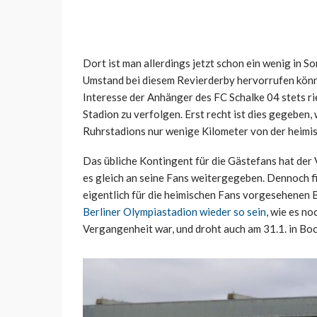
Dort ist man allerdings jetzt schon ein wenig in S
Umstand bei diesem Revierderby hervorrufen könnt
Interesse der Anhänger des FC Schalke 04 stets ri
Stadion zu verfolgen. Erst recht ist dies gegeben
Ruhrstadions nur wenige Kilometer von der heimis
Das übliche Kontingent für die Gästefans hat der
es gleich an seine Fans weitergegeben. Dennoch f
eigentlich für die heimischen Fans vorgesehenen 
Berliner Olympiastadion wieder so sein
, wie es no
Vergangenheit war, und droht auch am 31.1. in B