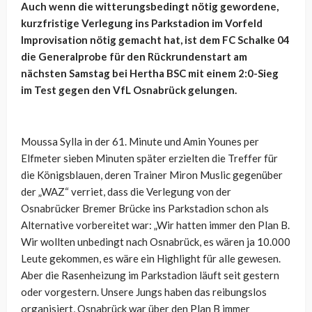
Auch wenn die witterungsbedingt nötig gewordene,
kurzfristige Verlegung ins Parkstadion im Vorfeld
Improvisation nötig gemacht hat, ist dem FC Schalke 04
die Generalprobe für den Rückrundenstart am
nächsten Samstag bei Hertha BSC mit einem 2:0-Sieg
im Test gegen den VfL Osnabrück gelungen.
Moussa Sylla in der 61. Minute und Amin Younes per
Elfmeter sieben Minuten später erzielten die Treffer für
die Königsblauen, deren Trainer Miron Muslic gegenüber
der „WAZ“ verriet, dass die Verlegung von der
Osnabrücker Bremer Brücke ins Parkstadion schon als
Alternative vorbereitet war: „
Wir hatten immer den Plan B.
Wir wollten unbedingt nach Osnabrück, es wären ja 10.000
Leute gekommen, es wäre ein Highlight für alle gewesen.
Aber die Rasenheizung im Parkstadion läuft seit gestern
oder vorgestern. Unsere Jungs haben das reibungslos
organisiert, Osnabrück war über den Plan B immer