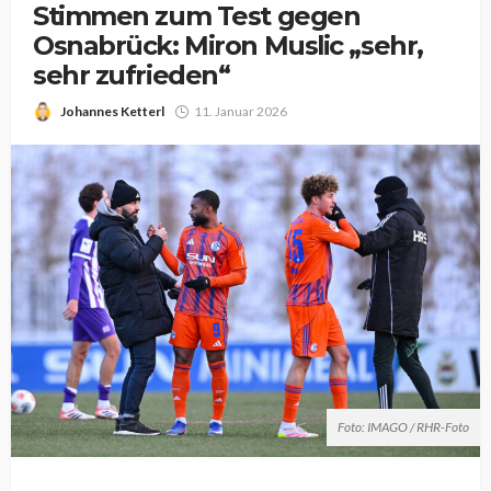
Stimmen zum Test gegen
Osnabrück: Miron Muslic „sehr,
sehr zufrieden“
Johannes Ketterl
11. Januar 2026
Foto: IMAGO / RHR-Foto