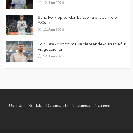
12. Juni 2026
Schalke-Flop Jordan Larsson zieht es in die
Wüste
12. Juni 2026
Edin Dzeko sorgt mit Karriereende-Aussage für
Fragezeichen
12. Juni 2026
Über Uns
Kontakt
Datenschutz
Nutzungsbedingungen
Impressum