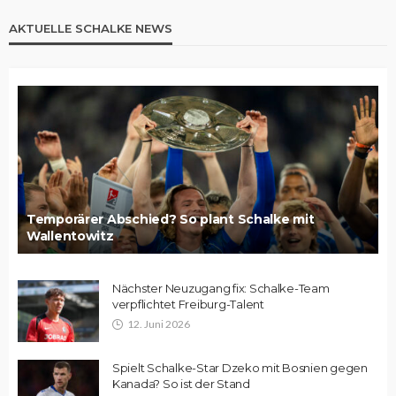
AKTUELLE SCHALKE NEWS
Temporärer Abschied? So plant Schalke mit
Wallentowitz
Nächster Neuzugang fix: Schalke-Team
verpflichtet Freiburg-Talent
12. Juni 2026
Spielt Schalke-Star Dzeko mit Bosnien gegen
Kanada? So ist der Stand