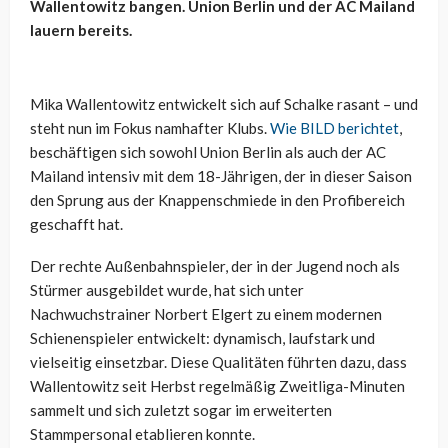
Wallentowitz bangen. Union Berlin und der AC Mailand
lauern bereits.
Mika Wallentowitz entwickelt sich auf Schalke rasant – und
steht nun im Fokus namhafter Klubs.
Wie BILD berichtet
,
beschäftigen sich sowohl Union Berlin als auch der AC
Mailand intensiv mit dem 18-Jährigen, der in dieser Saison
den Sprung aus der Knappenschmiede in den Profibereich
geschafft hat.
Der rechte Außenbahnspieler, der in der Jugend noch als
Stürmer ausgebildet wurde, hat sich unter
Nachwuchstrainer Norbert Elgert zu einem modernen
Schienenspieler entwickelt: dynamisch, laufstark und
vielseitig einsetzbar. Diese Qualitäten führten dazu, dass
Wallentowitz seit Herbst regelmäßig Zweitliga-Minuten
sammelt und sich zuletzt sogar im erweiterten
Stammpersonal etablieren konnte.