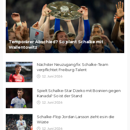
Temporärer Abschied? So plant Schalke mit
Wallentowitz
Nächster Neuzugang fix: Schalke-Team
verpflichtet Freiburg-Talent
12. Juni 2026
Spielt Schalke-Star Dzeko mit Bosnien gegen
Kanada? So ist der Stand
12. Juni 2026
Schalke-Flop Jordan Larsson zieht es in die
Wüste
12. Juni 2026