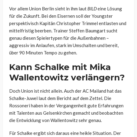
Vor allem Union Berlin sieht in ihm laut
BILD
eine Lösung
für die Zukunft. Bei den Eisernen soll der Youngster
perspektivisch Kapitän Christopher Trimmel entlasten und
mittelfristig beerben. Trainer Steffen Baumgart sucht
genau diesen Spielertypen für die Außenbahnen –
aggressiv im Anlaufen, stark im Umschalten und bereit,
über 90 Minuten Tempo zu gehen.
Kann Schalke mit Mika
Wallentowitz verlängern?
Doch Union ist nicht allein. Auch der AC Mailand hat das
Schalke-Juwel laut dem Bericht auf dem Zettel. Die
Rossoneri haben in der Vergangenheit gute Erfahrungen
mit Talenten aus Gelsenkirchen gemacht und beobachten
die Entwicklung von Wallentowitz sehr genau.
Für Schalke ergibt sich daraus eine heikle Situation. Der