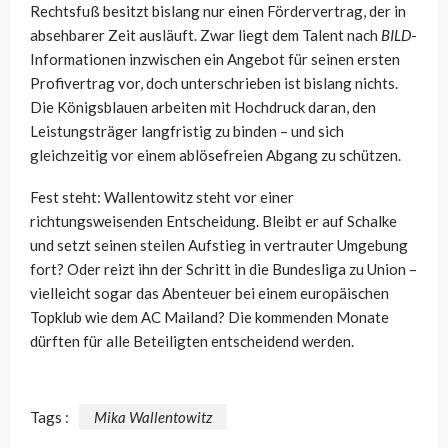
Rechtsfuß besitzt bislang nur einen Fördervertrag, der in
absehbarer Zeit ausläuft. Zwar liegt dem Talent nach
BILD
-
Informationen inzwischen ein Angebot für seinen ersten
Profivertrag vor, doch unterschrieben ist bislang nichts.
Die Königsblauen arbeiten mit Hochdruck daran, den
Leistungsträger langfristig zu binden – und sich
gleichzeitig vor einem ablösefreien Abgang zu schützen.
Fest steht: Wallentowitz steht vor einer
richtungsweisenden Entscheidung. Bleibt er auf Schalke
und setzt seinen steilen Aufstieg in vertrauter Umgebung
fort? Oder reizt ihn der Schritt in die Bundesliga zu Union –
vielleicht sogar das Abenteuer bei einem europäischen
Topklub wie dem AC Mailand? Die kommenden Monate
dürften für alle Beteiligten entscheidend werden.
Tags :
Mika Wallentowitz