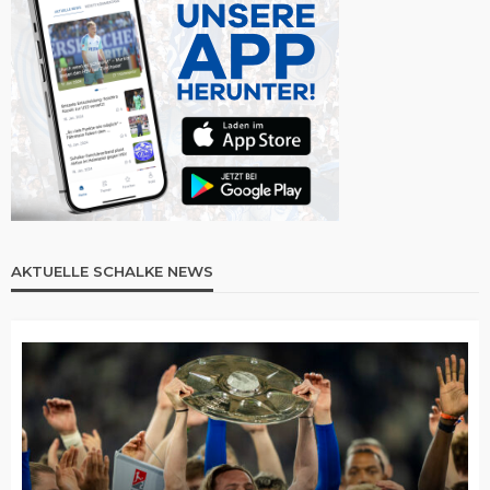
AKTUELLE SCHALKE NEWS