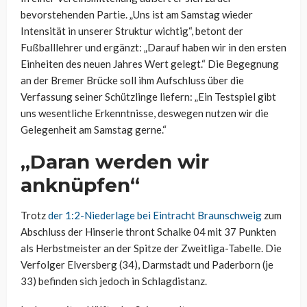
bevorstehenden Partie. „Uns ist am Samstag wieder
Intensität in unserer Struktur wichtig“, betont der
Fußballlehrer und ergänzt: „Darauf haben wir in den ersten
Einheiten des neuen Jahres Wert gelegt.“ Die Begegnung
an der Bremer Brücke soll ihm Aufschluss über die
Verfassung seiner Schützlinge liefern: „Ein Testspiel gibt
uns wesentliche Erkenntnisse, deswegen nutzen wir die
Gelegenheit am Samstag gerne.“
„Daran werden wir
anknüpfen“
Trotz
der 1:2-Niederlage bei Eintracht Braunschweig
zum
Abschluss der Hinserie thront Schalke 04 mit 37 Punkten
als Herbstmeister an der Spitze der Zweitliga-Tabelle. Die
Verfolger Elversberg (34), Darmstadt und Paderborn (je
33) befinden sich jedoch in Schlagdistanz.