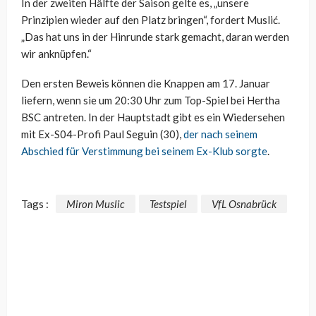
In der zweiten Hälfte der Saison gelte es, „unsere
Prinzipien wieder auf den Platz bringen“, fordert Muslić.
„Das hat uns in der Hinrunde stark gemacht, daran werden
wir anknüpfen.“
Den ersten Beweis können die Knappen am 17. Januar
liefern, wenn sie um 20:30 Uhr zum Top-Spiel bei Hertha
BSC antreten. In der Hauptstadt gibt es ein Wiedersehen
mit Ex-S04-Profi Paul Seguin (30),
der nach seinem
Abschied für Verstimmung bei seinem Ex-Klub sorgte
.
Tags :
Miron Muslic
Testspiel
VfL Osnabrück