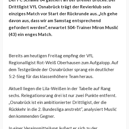
Drittligist VfL Osnabrück trägt der Revierklub sein
einziges Match vor Start der Rückrunde aus. „Ich gehe
davon aus, dass wir am Samstag entsprechend
gefordert werden“, erwartet S04-Trainer Miron Muslić
(43) ein enges Match.
Bereits am heutigen Freitag empfing der VfL
Regionalligist Rot-Weiß Oberhausen zum Aufgalopp. Auf
dem Testgelände der Osnabrücker sprang ein deutlicher
5:2-Sieg für das klassenhöhere Team heraus.
Aktuell liegen die Lila-Weißen in der Tabelle auf Rang
sechs. Relegationsrang drei ist nur zwei Punkte entfernt.
„Osnabrück ist ein ambitionierter Drittligist, der die
Rückkehr in die 2. Bundesliga anstrebt“, analysiert Muslić
den kommenden Gegner.
In einer Vereinsmitteilung äußert er sich zu der