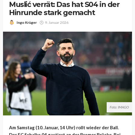
Muslić verrät: Das hat S04 in der
Hinrunde stark gemacht
Ingo Krüger
9. Januar 2026
Foto: IMAGO
Am Samstag (10. Januar, 14 Uhr) rollt wieder der Ball.
Der FC Schalke 04 gastiert an der Bremer Brücke. Bei