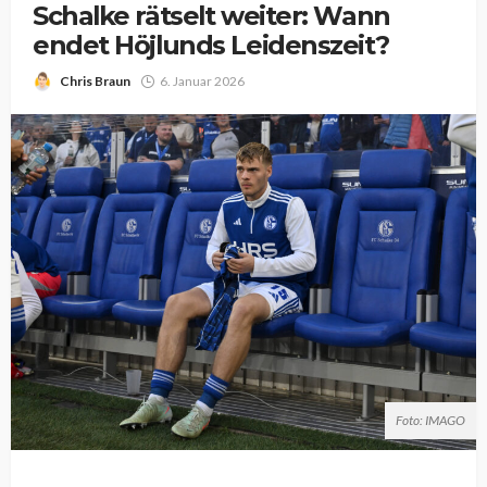
Schalke rätselt weiter: Wann
endet Höjlunds Leidenszeit?
Chris Braun
6. Januar 2026
Foto: IMAGO