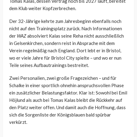
Tomas Kalas, dessen Vertrag noch bis 2027 läuft, bereitet
dem Klub weiter Kopfzerbrechen.
Der 32-Jährige kehrte zum Jahresbeginn ebenfalls noch
nicht auf den Trainingsplatz zurück. Nach Informationen
der
WAZ
absolviert Kalas seine Reha nicht ausschließlich
in Gelsenkirchen, sondern reist in Absprache mit dem
Verein regelmäßig nach England. Dort lebt er in Bristol,
wo er viele Jahre für Bristol City spielte – und wo er nun
Teile seines Aufbautrainings bestreitet.
Zwei Personalien, zwei große Fragezeichen – und für
Schalke in einer sportlich ohnehin anspruchsvollen Phase
ein zusätzlicher Belastungsfaktor. Klar ist: Sowohl bei Emil
Höjlund als auch bei Tomas Kalas bleibt die Rückkehr auf
den Platz weiter offen. Und damit auch die Hoffnung, dass
sich die Sorgenliste der Königsblauen bald spürbar
verkürzt.