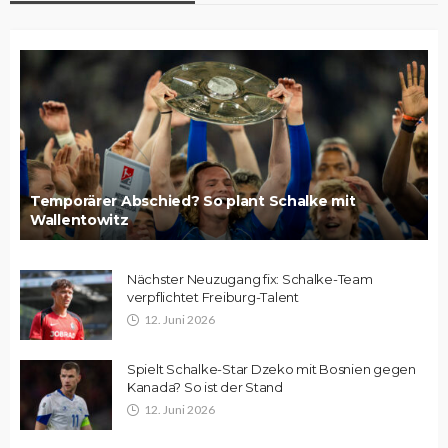
Temporärer Abschied? So plant Schalke mit
Wallentowitz
Nächster Neuzugang fix: Schalke-Team
verpflichtet Freiburg-Talent
12. Juni 2026
Spielt Schalke-Star Dzeko mit Bosnien gegen
Kanada? So ist der Stand
12. Juni 2026