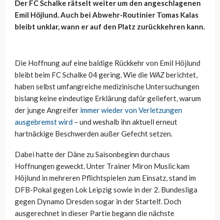
Der FC Schalke rätselt weiter um den angeschlagenen
Emil Höjlund. Auch bei Abwehr-Routinier Tomas Kalas
bleibt unklar, wann er auf den Platz zurückkehren kann.
Die Hoffnung auf eine baldige Rückkehr von Emil Höjlund
bleibt beim FC Schalke 04 gering. Wie die
WAZ
berichtet,
haben selbst umfangreiche medizinische Untersuchungen
bislang keine eindeutige Erklärung dafür geliefert, warum
der junge Angreifer
immer wieder von Verletzungen
ausgebremst wird
– und weshalb ihn aktuell erneut
hartnäckige Beschwerden außer Gefecht setzen.
Dabei hatte der Däne zu Saisonbeginn durchaus
Hoffnungen geweckt. Unter Trainer Miron Muslic kam
Höjlund in mehreren Pflichtspielen zum Einsatz, stand im
DFB-Pokal gegen Lok Leipzig sowie in der 2. Bundesliga
gegen Dynamo Dresden sogar in der Startelf. Doch
ausgerechnet in dieser Partie begann die nächste