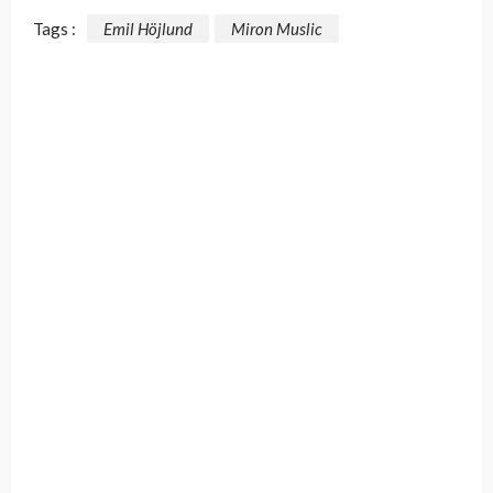
Tags :
Emil Höjlund
Miron Muslic