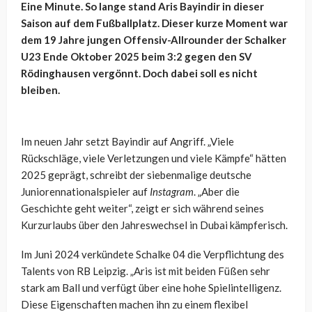
Eine Minute. So lange stand Aris Bayindir in dieser
Saison auf dem Fußballplatz. Dieser kurze Moment war
dem 19 Jahre jungen Offensiv-Allrounder der Schalker
U23 Ende Oktober 2025 beim 3:2 gegen den SV
Rödinghausen vergönnt. Doch dabei soll es nicht
bleiben.
Im neuen Jahr setzt Bayindir auf Angriff. „Viele
Rückschläge, viele Verletzungen und viele Kämpfe“ hätten
2025 geprägt, schreibt der siebenmalige deutsche
Juniorennationalspieler auf
Instagram
. „Aber die
Geschichte geht weiter“, zeigt er sich während seines
Kurzurlaubs über den Jahreswechsel in Dubai kämpferisch.
Im Juni 2024 verkündete Schalke 04 die Verpflichtung des
Talents von RB Leipzig. „Aris ist mit beiden Füßen sehr
stark am Ball und verfügt über eine hohe Spielintelligenz.
Diese Eigenschaften machen ihn zu einem flexibel