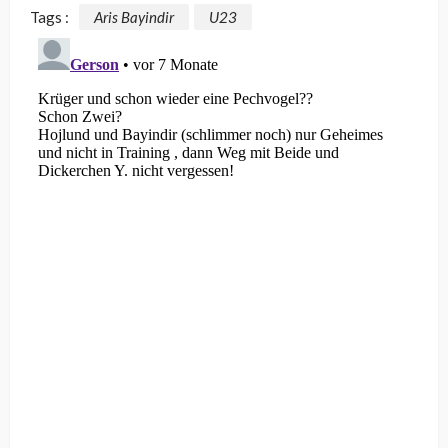
Tags :
Aris Bayindir
U23