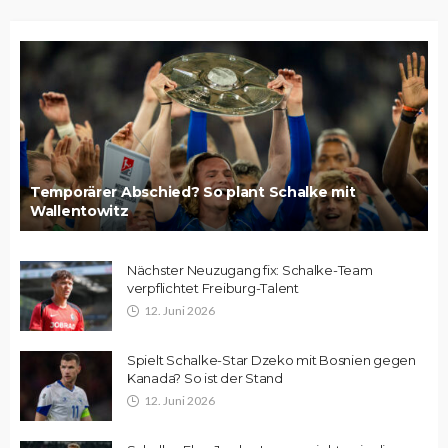
Temporärer Abschied? So plant Schalke mit
Wallentowitz
Nächster Neuzugang fix: Schalke-Team
verpflichtet Freiburg-Talent
12. Juni 2026
Spielt Schalke-Star Dzeko mit Bosnien gegen
Kanada? So ist der Stand
12. Juni 2026