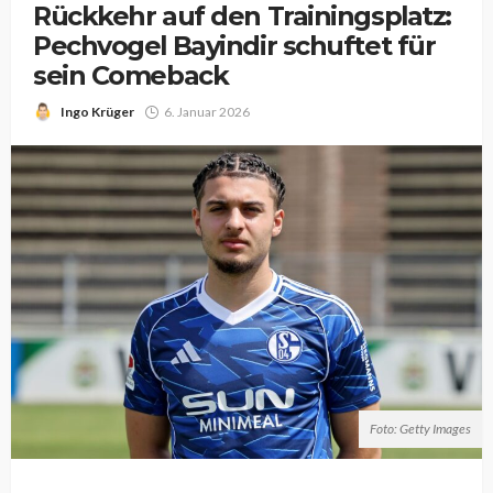
Rückkehr auf den Trainingsplatz:
Pechvogel Bayindir schuftet für
sein Comeback
Ingo Krüger
6. Januar 2026
Foto: Getty Images