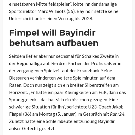
einsetzbaren Mittelfeldspieler“, lobte ihn der damalige
Sportdirektor Marc Wilmots (56). Bayindir setzte seine
Unterschrift unter einen Vertrag bis 2028.
Fimpel will Bayindir
behutsam aufbauen
Seitdem lief er aber nur sechsmal für Schalkes Zweite in
der Regionalliga auf. Bei drei Partien der Profis saß er in
der vergangenen Spielzeit auf der Ersatzbank. Seine
Blessuren verhinderten weitere Spielminuten auf dem
Rasen. Doch nun zeigt sich ein breiter Silberstreifen am
Horizont. „Er hatte ein paar Kleinigkeiten am Fuß, dann das
Sprunggelenk – das hat sich ein bisschen gezogen. Eine
schwierige Situation für ihn“, berichtete U23-Coach Jakob
Fimpel (36) am Montag (5. Januar) im Gespräch mit
Ruhr24
.
Zuletzt hatte eine Schleimbeutelentzündung Bayindir
außer Gefecht gesetzt.