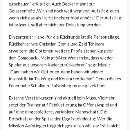
zu schauen“, erklärt er. Auch Becker mahnt zur
Gelassenheit: „Wir sind noch weit weg vom Aufstieg, auch
wenn sich das als Herbstmeister blöd anhört.“ Der Aufstieg
ist präsent, soll aber nicht zur Belastung werden.
Ein zentraler Hebel für die Rückrunde ist die Personallage.
Rückkehrer wie Christian Gomis und Zaid Tchibara
erweitern die Optionen, weitere Profis stehen kurz vor
dem Comeback. „Mein größter Wunsch ist, dass wieder
Spieler aus unserem Kader zurückkehren“, sagt Muslic.
„Dann haben wir Optionen, dann haben wir wieder
Intensität im Training und Konkurrenzkampf.“ Genau dieses
Feuer habe Schalke zu Saisonbeginn ausgezeichnet.
Externe Verstärkungen sind aktuell kein Muss. Vielmehr
setzt der Trainer auf Feinjustierung im Offensivspiel und
auf eine eingespieltere, variablere Mannschaft. Die
Botschaft an der Spitze der Liga ist eindeutig: Wer die
Mission Aufstieg erfolgreich gestalten will, darf sich nicht