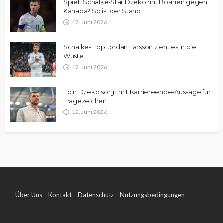
Spielt Schalke-Star Dzeko mit Bosnien gegen
Kanada? So ist der Stand
12. Juni 2026
Schalke-Flop Jordan Larsson zieht es in die
Wüste
12. Juni 2026
Edin Dzeko sorgt mit Karriereende-Aussage für
Fragezeichen
12. Juni 2026
Über Uns
Kontakt
Datenschutz
Nutzungsbedingungen
Impressum