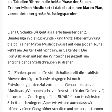
als Tabellenführer in die heiße Phase der Saison.
Trainer Miron Muslic setzt dabei auf einen klaren Plan,
vermeidet aber große Aufstiegsparolen.
Der FC Schalke 04 geht als Herbstmeister der 2.
Bundesliga in die Rückrunde – und trotz Tabellenführung
bleibt Trainer Miron Muslic bewusst auf dem Boden. Ruhe
kehrt am Berger Feld nicht ein, im Gegenteil: Die
Königsblauen nutzen die Winterphase gezielt, um
entscheidende Stellschrauben zu drehen.
Die Zahlen sprechen für sich: Schalke stellt die stabilste
Abwehr der Liga, offensiv hingegen ist noch
Entwicklungspotenzial vorhanden. Genau dort setzt
Muslic an. „Wir haben sehr viel investiert in der Defensive“,
betonte der Coach gegenüber
RUHR24
– um im nächsten
Schritt nachzulegen: „Aber wir wissen auch, dass wir
offensiv einen Gang höher schalten und besser performen