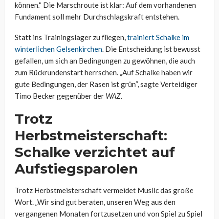
können.“ Die Marschroute ist klar: Auf dem vorhandenen
Fundament soll mehr Durchschlagskraft entstehen.
Statt ins Trainingslager zu fliegen,
trainiert Schalke im
winterlichen Gelsenkirchen
. Die Entscheidung ist bewusst
gefallen, um sich an Bedingungen zu gewöhnen, die auch
zum Rückrundenstart herrschen. „Auf Schalke haben wir
gute Bedingungen, der Rasen ist grün“, sagte Verteidiger
Timo Becker gegenüber der
WAZ
.
Trotz
Herbstmeisterschaft:
Schalke verzichtet auf
Aufstiegsparolen
Trotz Herbstmeisterschaft vermeidet Muslic das große
Wort. „Wir sind gut beraten, unseren Weg aus den
vergangenen Monaten fortzusetzen und von Spiel zu Spiel