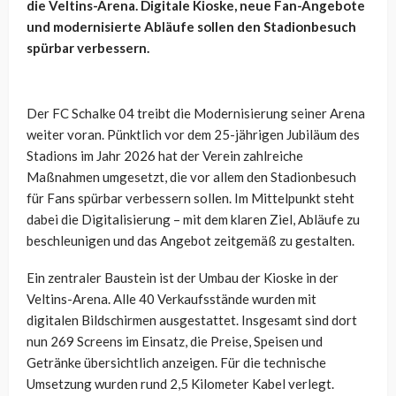
die Veltins-Arena. Digitale Kioske, neue Fan-Angebote
und modernisierte Abläufe sollen den Stadionbesuch
spürbar verbessern.
Der FC Schalke 04 treibt die Modernisierung seiner Arena
weiter voran. Pünktlich vor dem 25-jährigen Jubiläum des
Stadions im Jahr 2026 hat der Verein zahlreiche
Maßnahmen umgesetzt, die vor allem den Stadionbesuch
für Fans spürbar verbessern sollen. Im Mittelpunkt steht
dabei die Digitalisierung – mit dem klaren Ziel, Abläufe zu
beschleunigen und das Angebot zeitgemäß zu gestalten.
Ein zentraler Baustein ist der Umbau der Kioske in der
Veltins-Arena. Alle 40 Verkaufsstände wurden mit
digitalen Bildschirmen ausgestattet. Insgesamt sind dort
nun 269 Screens im Einsatz, die Preise, Speisen und
Getränke übersichtlich anzeigen. Für die technische
Umsetzung wurden rund 2,5 Kilometer Kabel verlegt.