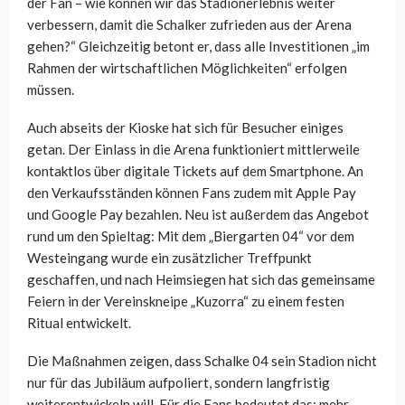
der Fan – wie können wir das Stadionerlebnis weiter
verbessern, damit die Schalker zufrieden aus der Arena
gehen?“ Gleichzeitig betont er, dass alle Investitionen „im
Rahmen der wirtschaftlichen Möglichkeiten“ erfolgen
müssen.
Auch abseits der Kioske hat sich für Besucher einiges
getan. Der Einlass in die Arena funktioniert mittlerweile
kontaktlos über digitale Tickets auf dem Smartphone. An
den Verkaufsständen können Fans zudem mit Apple Pay
und Google Pay bezahlen. Neu ist außerdem das Angebot
rund um den Spieltag: Mit dem „Biergarten 04“ vor dem
Westeingang wurde ein zusätzlicher Treffpunkt
geschaffen, und nach Heimsiegen hat sich das gemeinsame
Feiern in der Vereinskneipe „Kuzorra“ zu einem festen
Ritual entwickelt.
Die Maßnahmen zeigen, dass Schalke 04 sein Stadion nicht
nur für das Jubiläum aufpoliert, sondern langfristig
weiterentwickeln will. Für die Fans bedeutet das: mehr