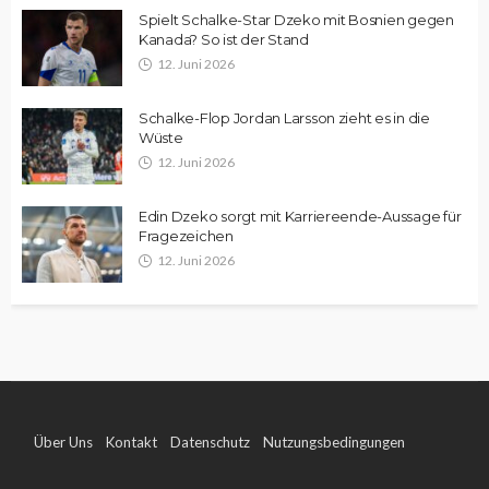
Spielt Schalke-Star Dzeko mit Bosnien gegen
Kanada? So ist der Stand
12. Juni 2026
Schalke-Flop Jordan Larsson zieht es in die
Wüste
12. Juni 2026
Edin Dzeko sorgt mit Karriereende-Aussage für
Fragezeichen
12. Juni 2026
Über Uns
Kontakt
Datenschutz
Nutzungsbedingungen