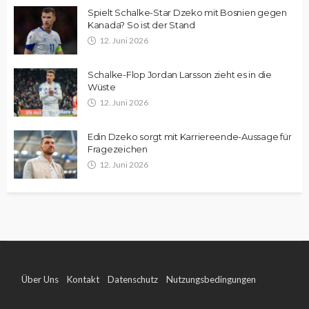
Spielt Schalke-Star Dzeko mit Bosnien gegen
Kanada? So ist der Stand
12. Juni 2026
Schalke-Flop Jordan Larsson zieht es in die
Wüste
12. Juni 2026
Edin Dzeko sorgt mit Karriereende-Aussage für
Fragezeichen
12. Juni 2026
Über Uns
Kontakt
Datenschutz
Nutzungsbedingungen