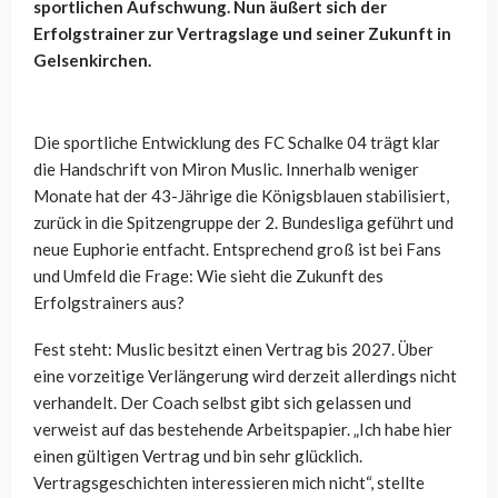
sportlichen Aufschwung. Nun äußert sich der
Erfolgstrainer zur Vertragslage und seiner Zukunft in
Gelsenkirchen.
Die sportliche Entwicklung des FC Schalke 04 trägt klar
die Handschrift von Miron Muslic. Innerhalb weniger
Monate hat der 43-Jährige die Königsblauen stabilisiert,
zurück in die Spitzengruppe der 2. Bundesliga geführt und
neue Euphorie entfacht. Entsprechend groß ist bei Fans
und Umfeld die Frage: Wie sieht die Zukunft des
Erfolgstrainers aus?
Fest steht: Muslic besitzt einen Vertrag bis 2027. Über
eine vorzeitige Verlängerung wird derzeit allerdings nicht
verhandelt. Der Coach selbst gibt sich gelassen und
verweist auf das bestehende Arbeitspapier. „Ich habe hier
einen gültigen Vertrag und bin sehr glücklich.
Vertragsgeschichten interessieren mich nicht“, stellte