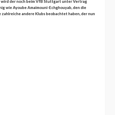
 wird der noch beim VfB Stuttgart unter Vertrag
nig wie Ayoube Amaimouni-Echghouyab, den die
 zahlreiche andere Klubs beobachtet haben, der nun