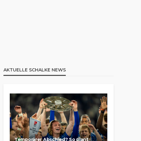
AKTUELLE SCHALKE NEWS
Temporärer Abschied? So plant