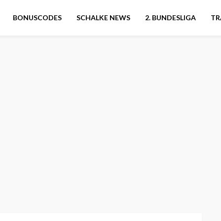
BONUSCODES
SCHALKE NEWS
2. BUNDESLIGA
TR