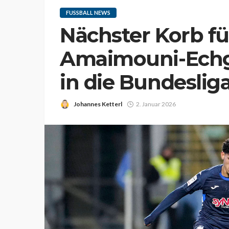
FUSSBALL NEWS
Nächster Korb f
Amaimouni-Echg
in die Bundeslig
Johannes Ketterl
2. Januar 2026