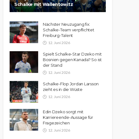
Schalke mit Wallentowitz
Nächster Neuzugang fix:
Schalke-Team verpflichtet
Freiburg-Talent
12. Juni 2026
Spielt Schalke-Star Dzeko mit
Bosnien gegen Kanada? So ist
der Stand
12. Juni 2026
Schalke-Flop Jordan Larsson
zieht es in die Wüste
12. Juni 2026
Edin Dzeko sorgt mit
Karriereende-Aussage für
Fragezeichen
12. Juni 2026