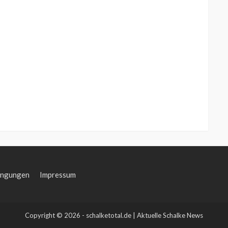
ingungen
Impressum
Copyright © 2026 - schalketotal.de | Aktuelle Schalke News