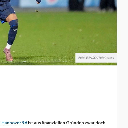
Foto: IMAGO / foto2press
zu Hannover 96
ist aus finanziellen Gründen zwar doch