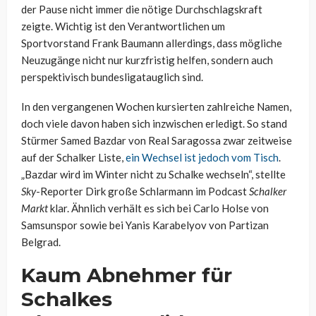
der Pause nicht immer die nötige Durchschlagskraft
zeigte. Wichtig ist den Verantwortlichen um
Sportvorstand Frank Baumann allerdings, dass mögliche
Neuzugänge nicht nur kurzfristig helfen, sondern auch
perspektivisch bundesligatauglich sind.
In den vergangenen Wochen kursierten zahlreiche Namen,
doch viele davon haben sich inzwischen erledigt. So stand
Stürmer Samed Bazdar von Real Saragossa zwar zeitweise
auf der Schalker Liste,
ein Wechsel ist jedoch vom Tisch
.
„Bazdar wird im Winter nicht zu Schalke wechseln“, stellte
Sky
-Reporter Dirk große Schlarmann im Podcast
Schalker
Markt
klar. Ähnlich verhält es sich bei Carlo Holse von
Samsunspor sowie bei Yanis Karabelyov von Partizan
Belgrad.
Kaum Abnehmer für
Schalkes