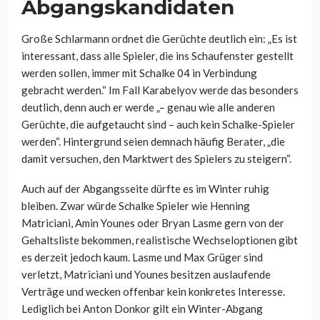
Abgangskandidaten
Große Schlarmann ordnet die Gerüchte deutlich ein: „Es ist
interessant, dass alle Spieler, die ins Schaufenster gestellt
werden sollen, immer mit Schalke 04 in Verbindung
gebracht werden.“ Im Fall Karabelyov werde das besonders
deutlich, denn auch er werde „– genau wie alle anderen
Gerüchte, die aufgetaucht sind – auch kein Schalke-Spieler
werden“. Hintergrund seien demnach häufig Berater, „die
damit versuchen, den Marktwert des Spielers zu steigern“.
Auch auf der Abgangsseite dürfte es im Winter ruhig
bleiben. Zwar würde Schalke Spieler wie Henning
Matriciani, Amin Younes oder Bryan Lasme gern von der
Gehaltsliste bekommen, realistische Wechseloptionen gibt
es derzeit jedoch kaum. Lasme und Max Grüger sind
verletzt, Matriciani und Younes besitzen auslaufende
Verträge und wecken offenbar kein konkretes Interesse.
Lediglich bei Anton Donkor gilt ein Winter-Abgang