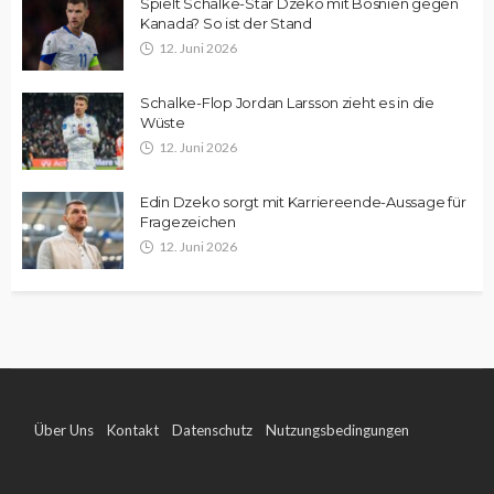
Spielt Schalke-Star Dzeko mit Bosnien gegen
Kanada? So ist der Stand
12. Juni 2026
Schalke-Flop Jordan Larsson zieht es in die
Wüste
12. Juni 2026
Edin Dzeko sorgt mit Karriereende-Aussage für
Fragezeichen
12. Juni 2026
Über Uns
Kontakt
Datenschutz
Nutzungsbedingungen
Impressum