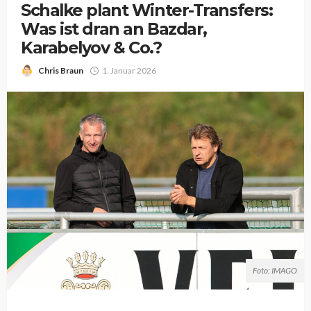
Schalke plant Winter-Transfers:
Was ist dran an Bazdar,
Karabelyov & Co.?
Chris Braun
1. Januar 2026
Foto: IMAGO