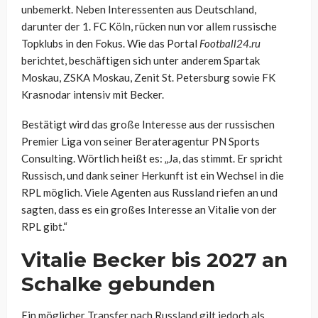
unbemerkt. Neben Interessenten aus Deutschland,
darunter der 1. FC Köln, rücken nun vor allem russische
Topklubs in den Fokus. Wie das Portal
Football24.ru
berichtet, beschäftigen sich unter anderem Spartak
Moskau, ZSKA Moskau, Zenit St. Petersburg sowie FK
Krasnodar intensiv mit Becker.
Bestätigt wird das große Interesse aus der russischen
Premier Liga von seiner Berateragentur PN Sports
Consulting. Wörtlich heißt es: „Ja, das stimmt. Er spricht
Russisch, und dank seiner Herkunft ist ein Wechsel in die
RPL möglich. Viele Agenten aus Russland riefen an und
sagten, dass es ein großes Interesse an Vitalie von der
RPL gibt.“
Vitalie Becker bis 2027 an
Schalke gebunden
Ein möglicher Transfer nach Russland gilt jedoch als