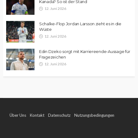
Kanada? So ist der Stand
12. Juni 2026
Schalke-Flop Jordan Larsson zieht es in die
Wüste
12. Juni 2026
Edin Dzeko sorgt mit Karriereende-Aussage für
Fragezeichen
12. Juni 2026
Über Uns
Kontakt
Datenschutz
Nutzungsbedingungen
Impressum