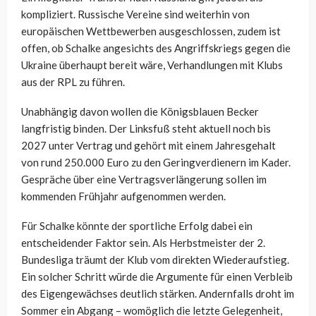
kompliziert. Russische Vereine sind weiterhin von
europäischen Wettbewerben ausgeschlossen, zudem ist
offen, ob Schalke angesichts des Angriffskriegs gegen die
Ukraine überhaupt bereit wäre, Verhandlungen mit Klubs
aus der RPL zu führen.
Unabhängig davon wollen die Königsblauen Becker
langfristig binden. Der Linksfuß steht aktuell noch bis
2027 unter Vertrag und gehört mit einem Jahresgehalt
von rund 250.000 Euro zu den Geringverdienern im Kader.
Gespräche über eine Vertragsverlängerung sollen im
kommenden Frühjahr aufgenommen werden.
Für Schalke könnte der sportliche Erfolg dabei ein
entscheidender Faktor sein. Als Herbstmeister der 2.
Bundesliga träumt der Klub vom direkten Wiederaufstieg.
Ein solcher Schritt würde die Argumente für einen Verbleib
des Eigengewächses deutlich stärken. Andernfalls droht im
Sommer ein Abgang – womöglich die letzte Gelegenheit,