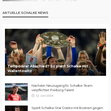
AKTUELLE SCHALKE NEWS
Temporärer Abschied? So plant Schalke mit
Wallentowitz
Nächster Neuzugang fix: Schalke-Team
verpflichtet Freiburg-Talent
12. Juni 2026
Spielt Schalke-Star Dzeko mit Bosnien gegen