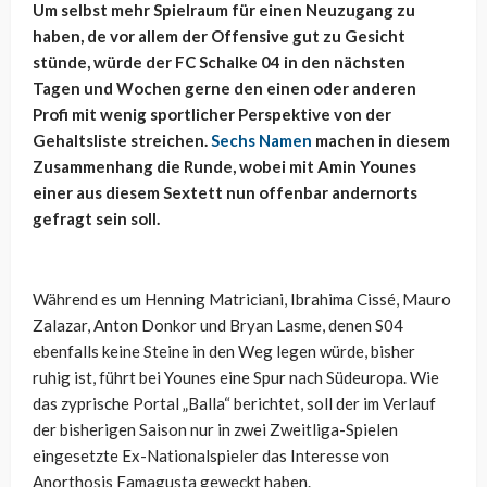
Um selbst mehr Spielraum für einen Neuzugang zu
haben, de vor allem der Offensive gut zu Gesicht
stünde, würde der FC Schalke 04 in den nächsten
Tagen und Wochen gerne den einen oder anderen
Profi mit wenig sportlicher Perspektive von der
Gehaltsliste streichen.
Sechs Namen
machen in diesem
Zusammenhang die Runde, wobei mit Amin Younes
einer aus diesem Sextett nun offenbar andernorts
gefragt sein soll.
Während es um Henning Matriciani, Ibrahima Cissé, Mauro
Zalazar, Anton Donkor und Bryan Lasme, denen S04
ebenfalls keine Steine in den Weg legen würde, bisher
ruhig ist, führt bei Younes eine Spur nach Südeuropa. Wie
das zyprische Portal „Balla“ berichtet, soll der im Verlauf
der bisherigen Saison nur in zwei Zweitliga-Spielen
eingesetzte Ex-Nationalspieler das Interesse von
Anorthosis Famagusta geweckt haben.