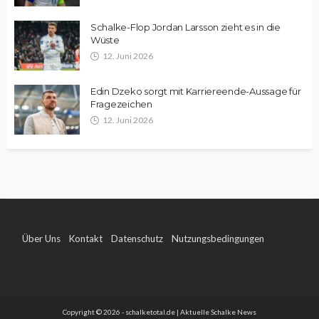
Schalke-Flop Jordan Larsson zieht es in die
Wüste
12. Juni 2026
Edin Dzeko sorgt mit Karriereende-Aussage für
Fragezeichen
12. Juni 2026
Über Uns
Kontakt
Datenschutz
Nutzungsbedingungen
Impressum
Copyright © 2026 - schalketotal.de | Aktuelle Schalke News