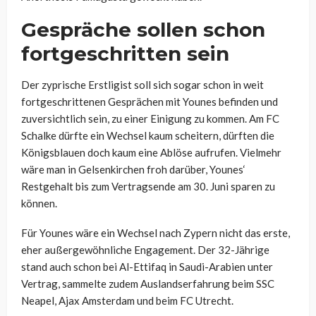
Gespräche sollen schon
fortgeschritten sein
Der zyprische Erstligist soll sich sogar schon in weit
fortgeschrittenen Gesprächen mit Younes befinden und
zuversichtlich sein, zu einer Einigung zu kommen. Am FC
Schalke dürfte ein Wechsel kaum scheitern, dürften die
Königsblauen doch kaum eine Ablöse aufrufen. Vielmehr
wäre man in Gelsenkirchen froh darüber, Younes‘
Restgehalt bis zum Vertragsende am 30. Juni sparen zu
können.
Für Younes wäre ein Wechsel nach Zypern nicht das erste,
eher außergewöhnliche Engagement. Der 32-Jährige
stand auch schon bei Al-Ettifaq in Saudi-Arabien unter
Vertrag, sammelte zudem Auslandserfahrung beim SSC
Neapel, Ajax Amsterdam und beim FC Utrecht.