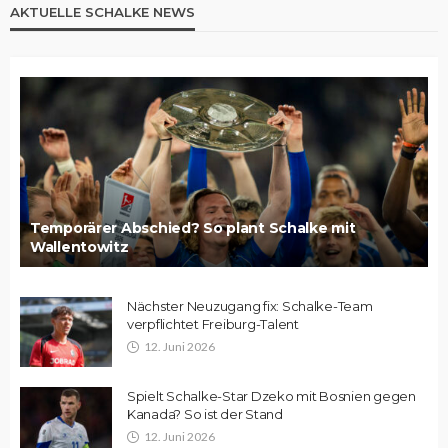
AKTUELLE SCHALKE NEWS
Temporärer Abschied? So plant Schalke mit
Wallentowitz
Nächster Neuzugang fix: Schalke-Team
verpflichtet Freiburg-Talent
12. Juni 2026
Spielt Schalke-Star Dzeko mit Bosnien gegen
Kanada? So ist der Stand
12. Juni 2026