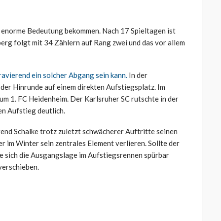
e enorme Bedeutung bekommen. Nach 17 Spieltagen ist
erg folgt mit 34 Zählern auf Rang zwei und das vor allem
gravierend ein solcher Abgang sein kann.
In der
der Hinrunde auf einem direkten Aufstiegsplatz. Im
m 1. FC Heidenheim. Der Karlsruher SC rutschte in der
n Aufstieg deutlich.
end Schalke trotz zuletzt schwächerer Auftritte seinen
 im Winter sein zentrales Element verlieren. Sollte der
e sich die Ausgangslage im Aufstiegsrennen spürbar
verschieben.