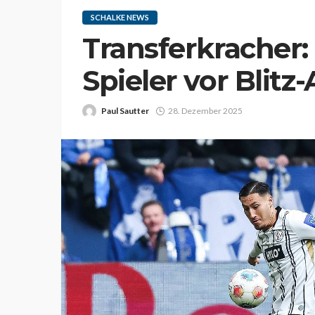
SCHALKE NEWS
Transferkracher:
Spieler vor Blit
Paul Sautter
28. Dezember 2025