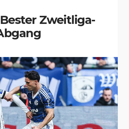
 Bester Zweitliga-
z-Abgang