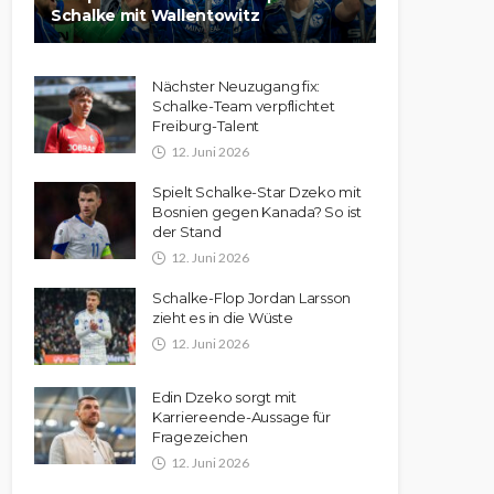
Schalke mit Wallentowitz
Nächster Neuzugang fix:
Schalke-Team verpflichtet
Freiburg-Talent
12. Juni 2026
Spielt Schalke-Star Dzeko mit
Bosnien gegen Kanada? So ist
der Stand
12. Juni 2026
Schalke-Flop Jordan Larsson
zieht es in die Wüste
12. Juni 2026
Edin Dzeko sorgt mit
Karriereende-Aussage für
Fragezeichen
12. Juni 2026