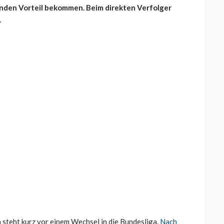
nden Vorteil bekommen. Beim direkten Verfolger
.
 steht kurz vor einem Wechsel in die Bundesliga.
Nach