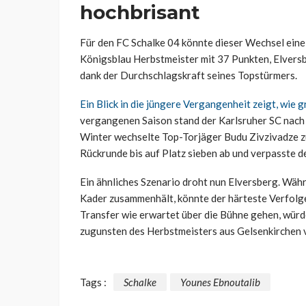
hochbrisant
Für den FC Schalke 04 könnte dieser Wechsel ein
Königsblau Herbstmeister mit 37 Punkten, Elversb
dank der Durchschlagskraft seines Topstürmers.
Ein Blick in die jüngere Vergangenheit zeigt, wie 
vergangenen Saison stand der Karlsruher SC nach 
Winter wechselte Top-Torjäger Budu Zivzivadze zu
Rückrunde bis auf Platz sieben ab und verpasste de
Ein ähnliches Szenario droht nun Elversberg. Währ
Kader zusammenhält, könnte der härteste Verfolger
Transfer wie erwartet über die Bühne gehen, würd
zugunsten des Herbstmeisters aus Gelsenkirchen 
Tags :
Schalke
Younes Ebnoutalib