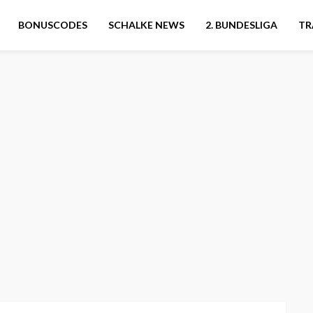
BONUSCODES
SCHALKE NEWS
2. BUNDESLIGA
TR