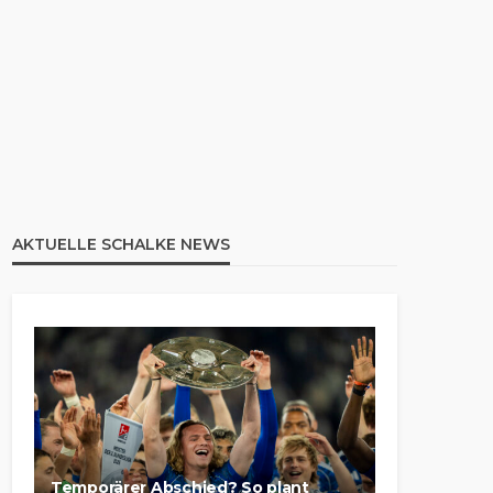
AKTUELLE SCHALKE NEWS
Temporärer Abschied? So plant