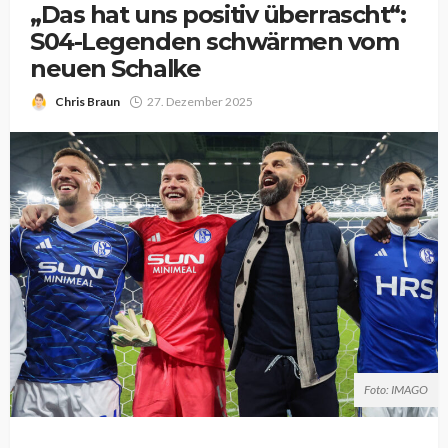
„Das hat uns positiv überrascht“:
S04-Legenden schwärmen vom
neuen Schalke
Chris Braun
27. Dezember 2025
Foto: IMAGO