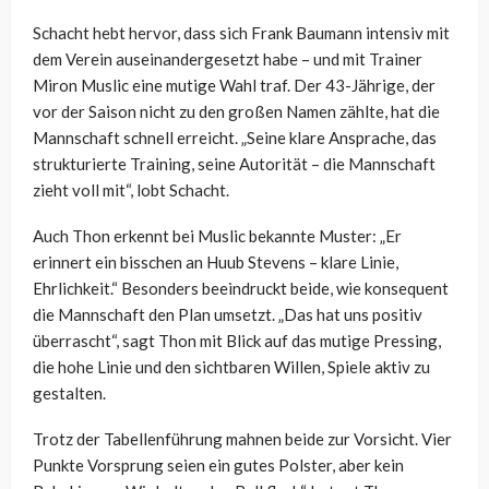
Schacht hebt hervor, dass sich Frank Baumann intensiv mit
dem Verein auseinandergesetzt habe – und mit Trainer
Miron Muslic eine mutige Wahl traf. Der 43-Jährige, der
vor der Saison nicht zu den großen Namen zählte, hat die
Mannschaft schnell erreicht. „Seine klare Ansprache, das
strukturierte Training, seine Autorität – die Mannschaft
zieht voll mit“, lobt Schacht.
Auch Thon erkennt bei Muslic bekannte Muster: „Er
erinnert ein bisschen an Huub Stevens – klare Linie,
Ehrlichkeit.“ Besonders beeindruckt beide, wie konsequent
die Mannschaft den Plan umsetzt. „Das hat uns positiv
überrascht“, sagt Thon mit Blick auf das mutige Pressing,
die hohe Linie und den sichtbaren Willen, Spiele aktiv zu
gestalten.
Trotz der Tabellenführung mahnen beide zur Vorsicht. Vier
Punkte Vorsprung seien ein gutes Polster, aber kein