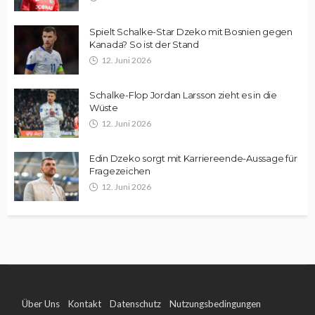
Spielt Schalke-Star Dzeko mit Bosnien gegen
Kanada? So ist der Stand
12. Juni 2026
Schalke-Flop Jordan Larsson zieht es in die
Wüste
12. Juni 2026
Edin Dzeko sorgt mit Karriereende-Aussage für
Fragezeichen
12. Juni 2026
Über Uns
Kontakt
Datenschutz
Nutzungsbedingungen