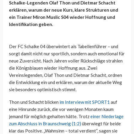
Schalke-Legenden Olaf Thon und Dietmar Schacht
erklären, warum der neue Kurs, klare Strukturen und
ein Trainer Miron Muslic S04 wieder Hoffnung und
Identifikation geben.
Der FC Schalke 04 überwintert als Tabellenführer – und
sorgt damit nicht nur sportlich, sondern auch emotional für
neue Zuversicht. Nach Jahren voller Rückschläge strahlen
die Königsblauen wieder Hoffnung aus. Zwei
Vereinslegenden, Olaf Thon und Dietmar Schacht, ordnen
die Entwicklung ein und erklären, warum der aktuelle Weg
sie besonders optimistisch stimmt.
Thon und Schacht blicken
im Interview mit SPORT1
auf
eine Hinrunde zurück, die vor wenigen Monaten kaum
jemand für möglich gehalten hätte. Trotz
einer Niederlage
zum Abschluss in Braunschweig (1:2)
überwiegt für beide
klar das Positive. „Wahnsinn – total verdient“, sagen sie