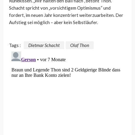
Ruhekissen. „Wir halten den Ball flach“, betont Thon.
Schacht spricht von „vorsichtigem Optimismus“ und
fordert, im neuen Jahr konzentriert weiterzuarbeiten. Der
Aufstieg sei möglich – aber kein Selbstläufer.
Tags :
Dietmar Schacht
Olaf Thon