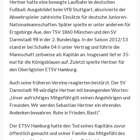
Hertner hatte eine bewegte Laufbahn im deutschen
Fußball. Ausgebildet beim VfB Stuttgart, absolvierte der
Abwehrspieler zahlreiche Einsätze für deutsche Junioren-
Nationalmannschaften. Später spielte er unter anderem für
Erzgebirge Aue, den TSV 1860 München und den SV
Darmstadt 98 in der 2. Bundesliga. In der Saison 2012/13
stand er bei Schalke 04 II unter Vertrag und führte die
Mannschaft zeitweise als Kapitän an. Insgesamt lief er 35-
mal für die Königsblauen auf. Zuletzt spielte Hertner für
den Oberligisten ETSV Hamburg.
Auch seine früheren Vereine reagierten bestürzt. Der SV
Darmstadt 98 würdigte Hertner mit bewegenden Worten:
„Unser aufrichtiges Mitgefühl gilt seinen Angehörigen und
Freunden. Wir werden Sebastian Hertner ein ehrendes
Andenken bewahren. Ruhe in Frieden, Basti.“
Der ETSV Hamburg hatte den Tod seines Kapitäns zuvor
öffentlich gemacht und seiner Familie das Mitgefühl des