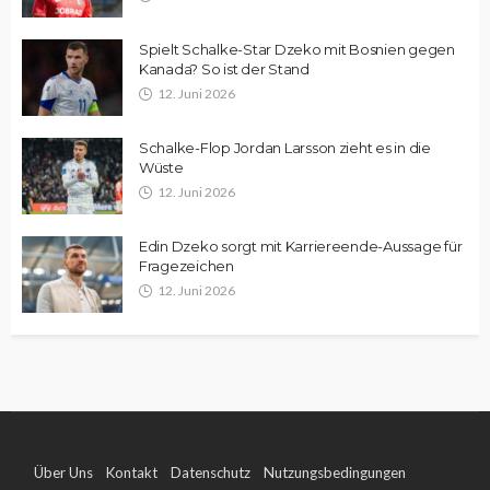
Spielt Schalke-Star Dzeko mit Bosnien gegen
Kanada? So ist der Stand
12. Juni 2026
Schalke-Flop Jordan Larsson zieht es in die
Wüste
12. Juni 2026
Edin Dzeko sorgt mit Karriereende-Aussage für
Fragezeichen
12. Juni 2026
Über Uns
Kontakt
Datenschutz
Nutzungsbedingungen