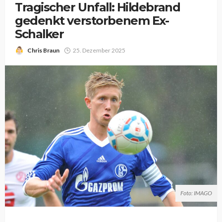
Tragischer Unfall: Hildebrand
gedenkt verstorbenem Ex-
Schalker
Chris Braun
25. Dezember 2025
Foto: IMAGO