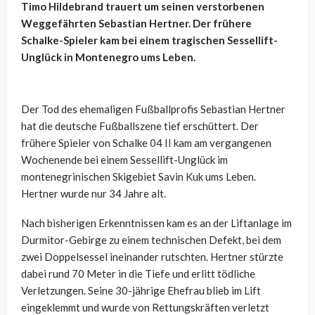
Timo Hildebrand trauert um seinen verstorbenen
Weggefährten Sebastian Hertner. Der frühere
Schalke-Spieler kam bei einem tragischen Sessellift-
Unglück in Montenegro ums Leben.
Der Tod des ehemaligen Fußballprofis Sebastian Hertner
hat die deutsche Fußballszene tief erschüttert. Der
frühere Spieler von Schalke 04 II kam am vergangenen
Wochenende bei einem Sessellift-Unglück im
montenegrinischen Skigebiet Savin Kuk ums Leben.
Hertner wurde nur 34 Jahre alt.
Nach bisherigen Erkenntnissen kam es an der Liftanlage im
Durmitor-Gebirge zu einem technischen Defekt, bei dem
zwei Doppelsessel ineinander rutschten. Hertner stürzte
dabei rund 70 Meter in die Tiefe und erlitt tödliche
Verletzungen. Seine 30-jährige Ehefrau blieb im Lift
eingeklemmt und wurde von Rettungskräften verletzt